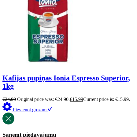
Kafijas pupiņas Ionia Espresso Superior,
1kg
€
24.90
Original price was: €24.90.
€
15.99
Current price is: €15.99.
Pievienot grozam
Saņemt piedāvājumu