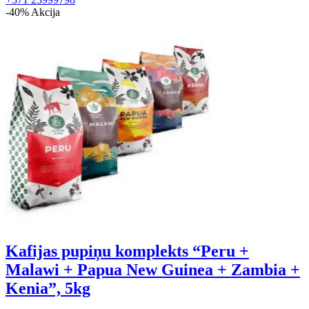
-40%
Akcija
Kafijas pupiņu komplekts “Peru +
Malawi + Papua New Guinea + Zambia +
Kenia”, 5kg