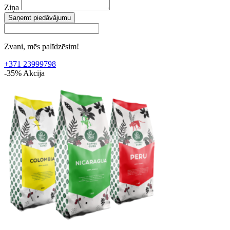
Ziņa
Saņemt piedāvājumu
Zvani, mēs palīdzēsim!
+371 23999798
-35%
Akcija