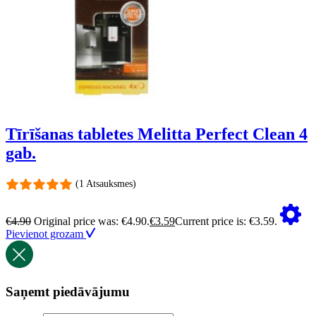
Tīrīšanas tabletes Melitta Perfect Clean 4
gab.
(1 Atsauksmes)
€
4.90
Original price was: €4.90.
€
3.59
Current price is: €3.59.
Pievienot grozam
Saņemt piedāvājumu