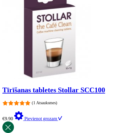
Tīrīšanas tabletes Stollar SCC100
(1 Atsauksmes)
€
9.90
Pievienot grozam