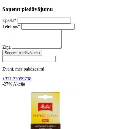
Saņemt piedāvājumu
Epasts
*
Telefons
*
Ziņa
Saņemt piedāvājumu
Zvani, mēs palīdzēsim!
+371 23999798
-27%
Akcija