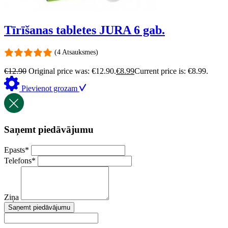
Tīrīšanas tabletes JURA 6 gab.
(4 Atsauksmes)
€
12.90
Original price was: €12.90.
€
8.99
Current price is: €8.99.
Pievienot grozam
Saņemt piedāvājumu
Epasts
*
Telefons
*
Ziņa
Saņemt piedāvājumu