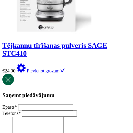
Tējkannu tīrīšanas pulveris SAGE
STC410
€
24.90
Pievienot grozam
Saņemt piedāvājumu
Epasts
*
Telefons
*