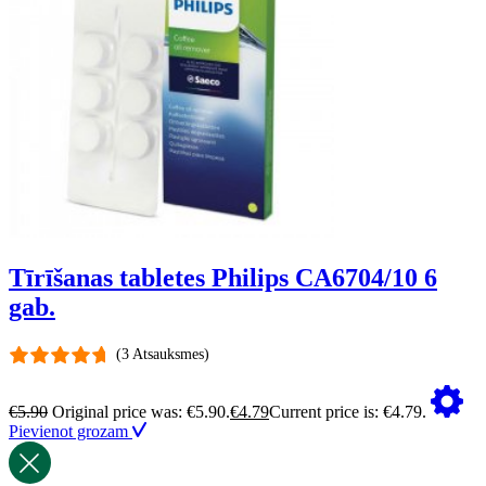
Tīrīšanas tabletes Philips CA6704/10 6
gab.
(3 Atsauksmes)
€
5.90
Original price was: €5.90.
€
4.79
Current price is: €4.79.
Pievienot grozam