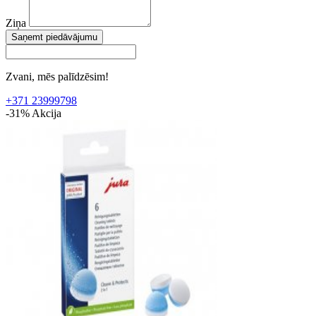
Ziņa
Saņemt piedāvājumu
Zvani, mēs palīdzēsim!
+371 23999798
-31%
Akcija