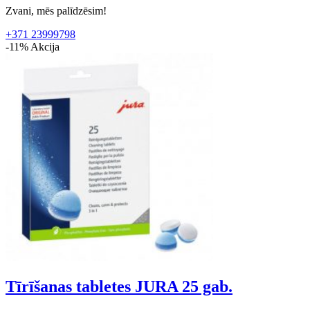
Zvani, mēs palīdzēsim!
+371 23999798
-11%
Akcija
Tīrīšanas tabletes JURA 25 gab.