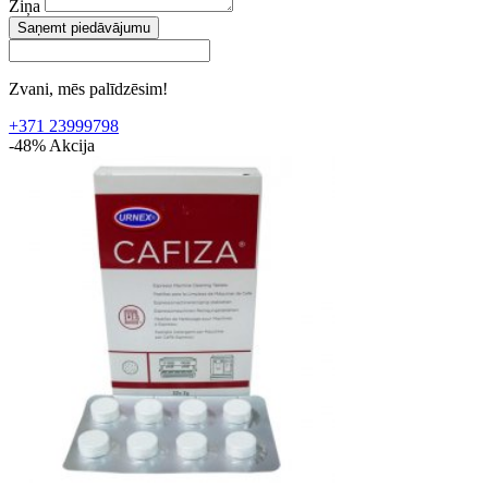
Ziņa
Saņemt piedāvājumu
Zvani, mēs palīdzēsim!
+371 23999798
-48%
Akcija