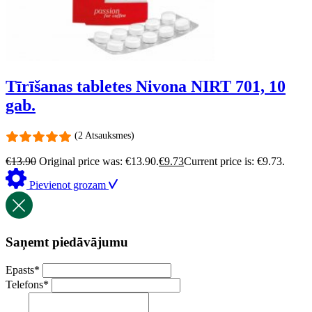
Tīrīšanas tabletes Nivona NIRT 701, 10
gab.
(2 Atsauksmes)
€
13.90
Original price was: €13.90.
€
9.73
Current price is: €9.73.
Pievienot grozam
Saņemt piedāvājumu
Epasts
*
Telefons
*