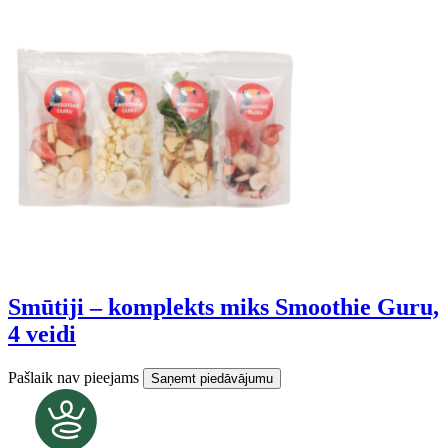
Smūtiji – komplekts miks Smoothie Guru,
4 veidi
Pašlaik nav pieejams
Saņemt piedāvājumu