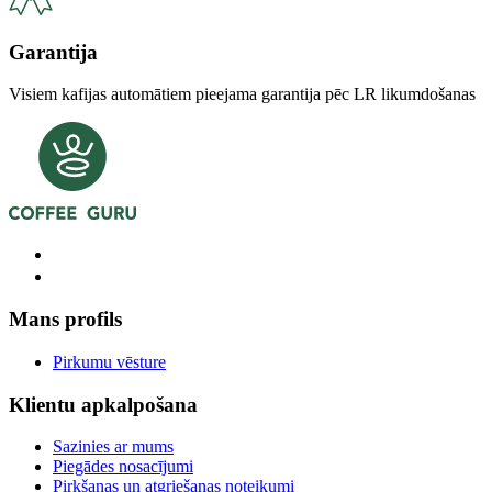
Garantija
Visiem kafijas automātiem pieejama garantija pēc LR likumdošanas
Mans profils
Pirkumu vēsture
Klientu apkalpošana
Sazinies ar mums
Piegādes nosacījumi
Pirkšanas un atgriešanas noteikumi