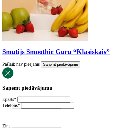
Smūtijs Smoothie Guru “Klasiskais”
Pašlaik nav pieejams
Saņemt piedāvājumu
Saņemt piedāvājumu
Epasts
*
Telefons
*
Ziņa