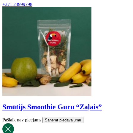
+371 23999798
Smūtijs Smoothie Guru “Zaļais”
Pašlaik nav pieejams
Saņemt piedāvājumu