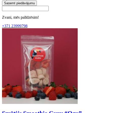
Saņemt piedāvājumu
Zvani, mēs palīdzēsim!
+371 23999798