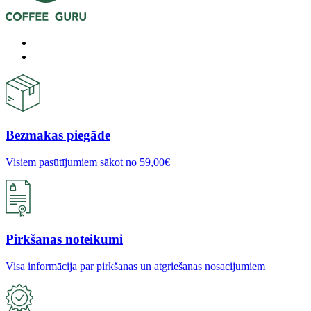
Bezmakas piegāde
Visiem pasūtījumiem sākot no 59,00€
Pirkšanas noteikumi
Visa informācija par pirkšanas un atgriešanas nosacijumiem