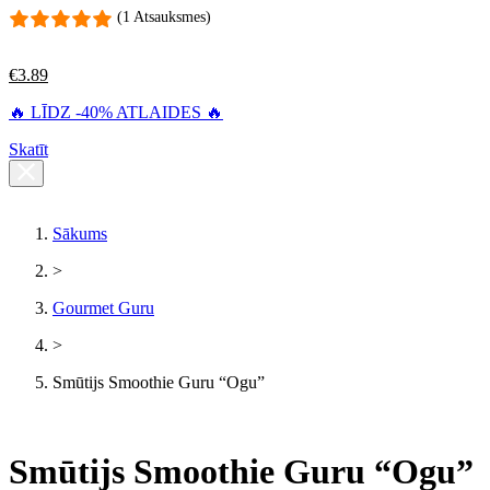
(1 Atsauksmes)
€
3.89
🔥 LĪDZ -40% ATLAIDES 🔥
Skatīt
Sākums
>
Gourmet Guru
>
Smūtijs Smoothie Guru “Ogu”
Smūtijs Smoothie Guru “Ogu”