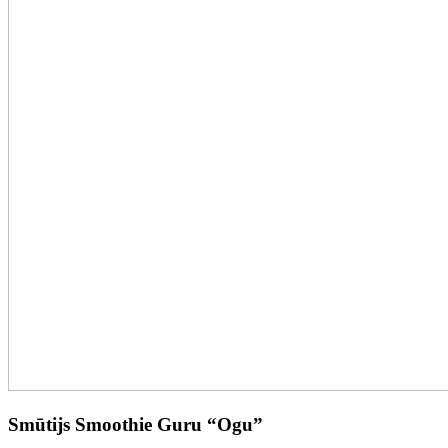
Smūtijs Smoothie Guru “Ogu”