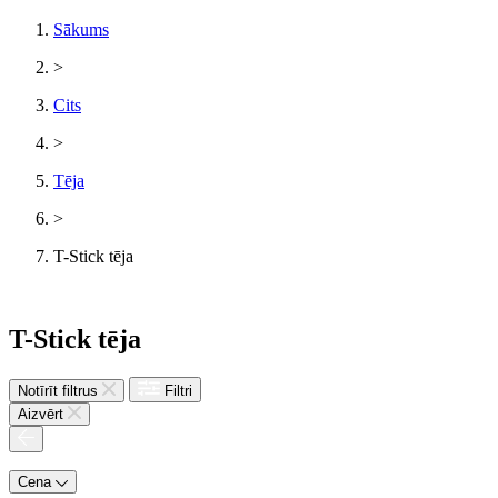
Sākums
>
Cits
>
Tēja
>
T-Stick tēja
T-Stick tēja
Notīrīt filtrus
Filtri
Aizvērt
Cena