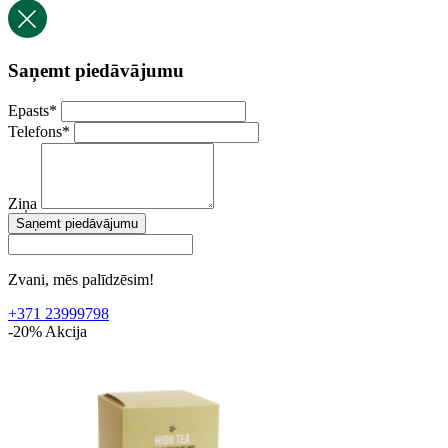
Saņemt piedāvājumu
Epasts
*
Telefons
*
Ziņa
Saņemt piedāvājumu
Zvani, mēs palīdzēsim!
+371 23999798
-20%
Akcija