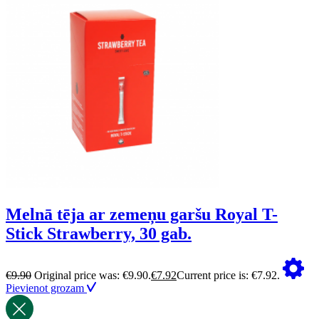
Melnā tēja ar zemeņu garšu Royal T-
Stick Strawberry, 30 gab.
€
9.90
Original price was: €9.90.
€
7.92
Current price is: €7.92.
Pievienot grozam