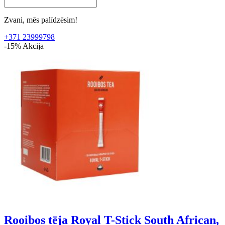
Zvani, mēs palīdzēsim!
+371 23999798
-15%
Akcija
Rooibos tēja Royal T-Stick South African,