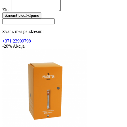
Ziņa
Saņemt piedāvājumu
Zvani, mēs palīdzēsim!
+371 23999798
-20%
Akcija