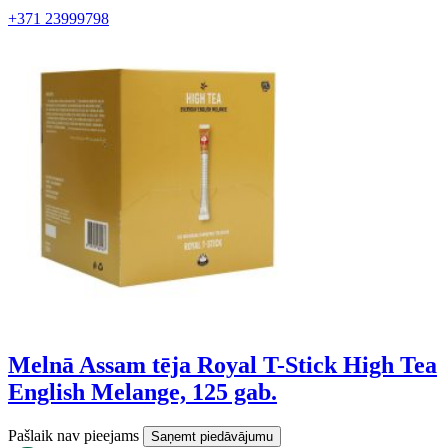
+371 23999798
Melnā Assam tēja Royal T-Stick High Tea
English Melange, 125 gab.
Pašlaik nav pieejams
Saņemt piedāvājumu