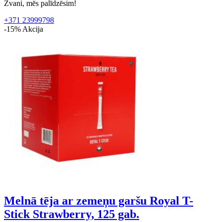
Zvani, mēs palīdzēsim!
+371 23999798
-15%
Akcija
Melnā tēja ar zemeņu garšu Royal T-
Stick Strawberry, 125 gab.