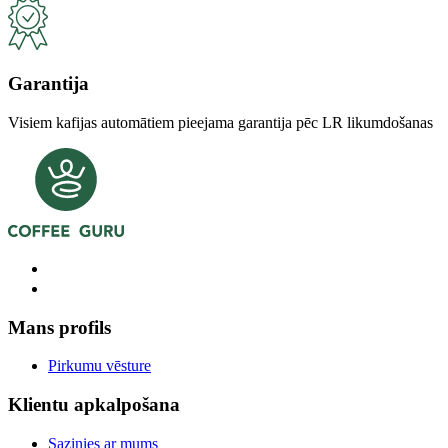
Garantija
Visiem kafijas automātiem pieejama garantija pēc LR likumdošanas
Mans profils
Pirkumu vēsture
Klientu apkalpošana
Sazinies ar mums