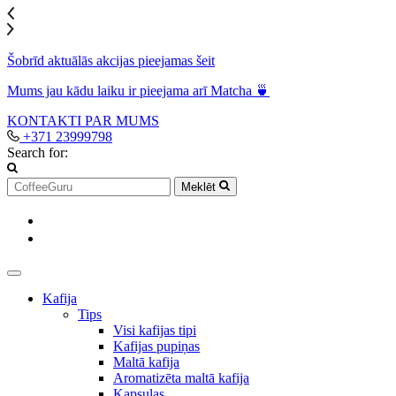
Šobrīd aktuālās akcijas pieejamas šeit
Mums jau kādu laiku ir pieejama arī Matcha 🍵
KONTAKTI
PAR MUMS
+371 23999798
Search for:
Meklēt
Kafija
Tips
Visi kafijas tipi
Kafijas pupiņas
Maltā kafija
Aromatizēta maltā kafija
Kapsulas