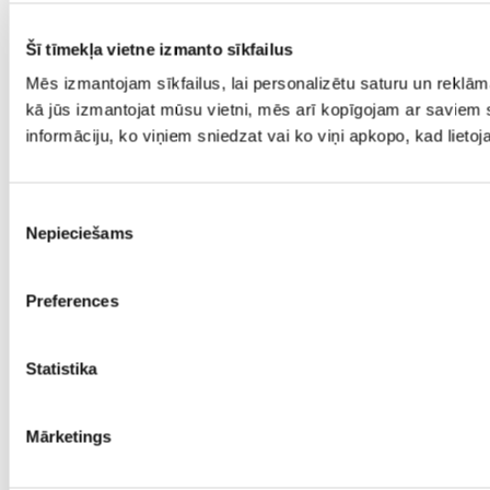
Šī tīmekļa vietne izmanto sīkfailus
Mēs izmantojam sīkfailus, lai personalizētu saturu un reklām
kā jūs izmantojat mūsu vietni, mēs arī kopīgojam ar saviem s
informāciju, ko viņiem sniedzat vai ko viņi apkopo, kad lieto
Piekrišanas
Nepieciešams
izvēle
Preferences
Statistika
Mārketings