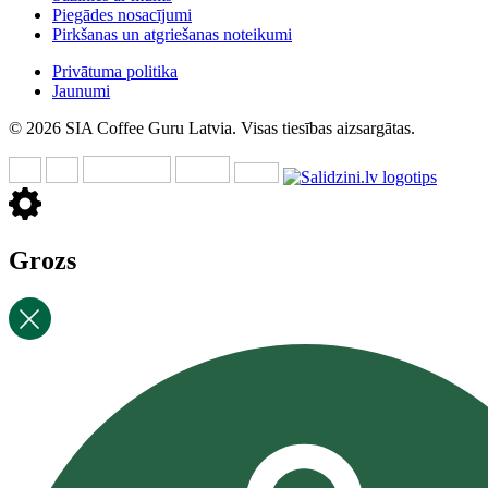
Piegādes nosacījumi
Pirkšanas un atgriešanas noteikumi
Privātuma politika
Jaunumi
© 2026 SIA Coffee Guru Latvia. Visas tiesības aizsargātas.
Grozs