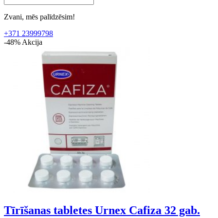
Zvani, mēs palīdzēsim!
+371 23999798
-48%
Akcija
Tīrīšanas tabletes Urnex Cafiza 32 gab.