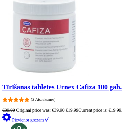
Tīrīšanas tabletes Urnex Cafiza 100 gab.
(2 Atsauksmes)
€
39.90
Original price was: €39.90.
€
19.99
Current price is: €19.99.
Pievienot grozam