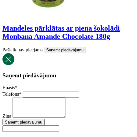
Mandeles pārklātas ar piena šokolādi
Monbana Amande Chocolate 180g
Pašlaik nav pieejams
Saņemt piedāvājumu
Saņemt piedāvājumu
Epasts
*
Telefons
*
Ziņa
Saņemt piedāvājumu