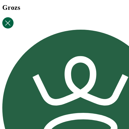
Grozs