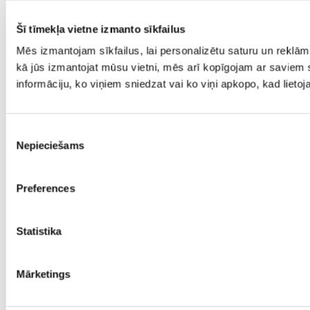
Šī tīmekļa vietne izmanto sīkfailus
Mēs izmantojam sīkfailus, lai personalizētu saturu un reklām
kā jūs izmantojat mūsu vietni, mēs arī kopīgojam ar saviem s
informāciju, ko viņiem sniedzat vai ko viņi apkopo, kad lieto
Piekrišanas
Nepieciešams
izvēle
Preferences
Statistika
Mārketings