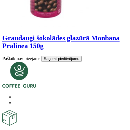
Graudaugi šokolādes glazūrā Monbana
Pralinea 150g
Pašlaik nav pieejams
Saņemt piedāvājumu