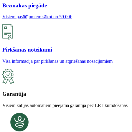
Bezmakas piegāde
Visiem pasūtījumiem sākot no 59,00€
Pirkšanas noteikumi
Visa informācija par pirkšanas un atgriešanas nosacijumiem
Garantija
Visiem kafijas automātiem pieejama garantija pēc LR likumdošanas