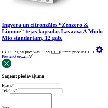
Ingvera un citronzāles “Zenzero &
Limone” tējas kapsulas Lavazza A Modo
Mio standartam, 12 gab.
€
3.99
Original price was: €3.99.
€
3.19
Current price is: €3.19.
Pievienot grozam
Saņemt piedāvājumu
Epasts
*
Telefons
*
Ziņa