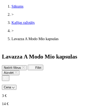
Sākums
>
Kafijas ražotājs
>
Lavazza A Modo Mio kapsulas
Lavazza A Modo Mio kapsulas
Notīrīt filtrus
Filtri
Aizvērt
Cena
3
€
14
€