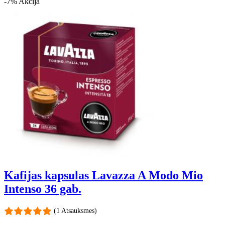
-7%
Akcija
Kafijas kapsulas Lavazza A Modo Mio
Intenso 36 gab.
(1 Atsauksmes)