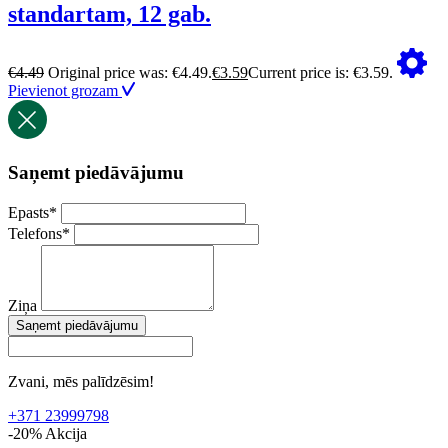
standartam, 12 gab.
€
4.49
Original price was: €4.49.
€
3.59
Current price is: €3.59.
Pievienot grozam
Saņemt piedāvājumu
Epasts
*
Telefons
*
Ziņa
Saņemt piedāvājumu
Zvani, mēs palīdzēsim!
+371 23999798
-20%
Akcija