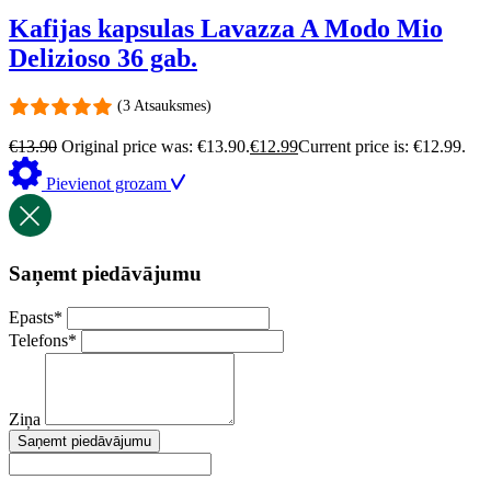
Kafijas kapsulas Lavazza A Modo Mio
Delizioso 36 gab.
(3 Atsauksmes)
€
13.90
Original price was: €13.90.
€
12.99
Current price is: €12.99.
Pievienot grozam
Saņemt piedāvājumu
Epasts
*
Telefons
*
Ziņa
Saņemt piedāvājumu