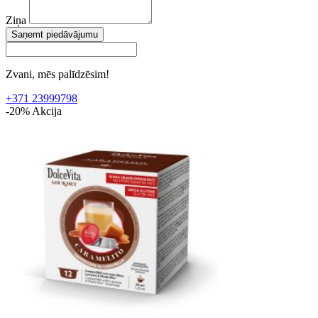
Ziņa
Saņemt piedāvājumu
Zvani, mēs palīdzēsim!
+371 23999798
-20%
Akcija