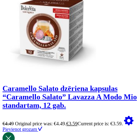
Caramello Salato dzēriena kapsulas
“Caramello Salato” Lavazza A Modo Mio
standartam, 12 gab.
€
4.49
Original price was: €4.49.
€
3.59
Current price is: €3.59.
Pievienot grozam