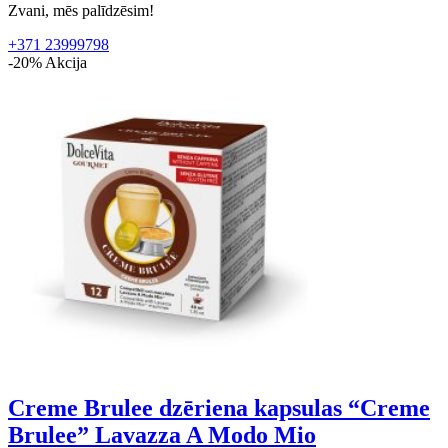
Zvani, mēs palīdzēsim!
+371 23999798
-20%
Akcija
Creme Brulee dzēriena kapsulas “Creme
Brulee” Lavazza A Modo Mio