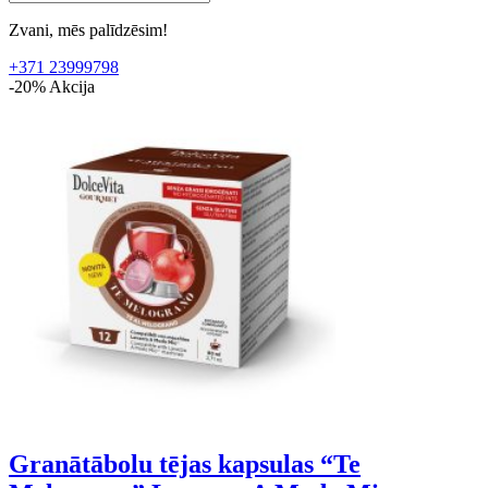
Zvani, mēs palīdzēsim!
+371 23999798
-20%
Akcija
Granātābolu tējas kapsulas “Te