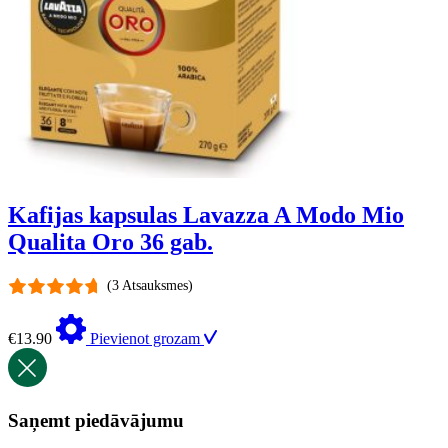
Kafijas kapsulas Lavazza A Modo Mio
Qualita Oro 36 gab.
(3 Atsauksmes)
€
13.90
Pievienot grozam
Saņemt piedāvājumu