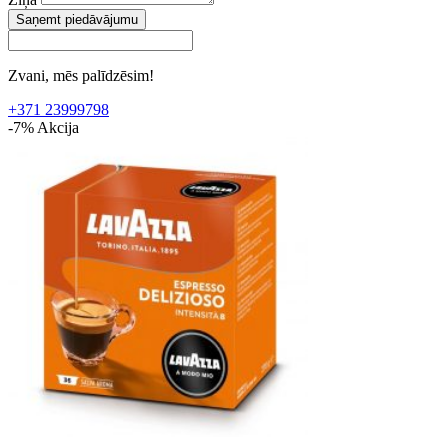
Saņemt piedāvājumu
Zvani, mēs palīdzēsim!
+371 23999798
-7%
Akcija