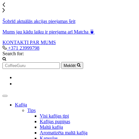
Šobrīd aktuālās akcijas pieejamas šeit
Mums jau kādu laiku ir pieejama arī Matcha 🍵
KONTAKTI
PAR MUMS
+371 23999798
Search for:
Meklēt
Kafija
Tips
Visi kafijas tipi
Kafijas pupiņas
Maltā kafija
Aromatizēta maltā kafija
Kapsulas