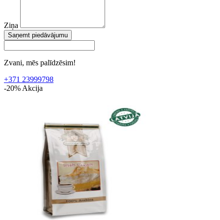
Ziņa
Saņemt piedāvājumu
Zvani, mēs palīdzēsim!
+371 23999798
-20%
Akcija