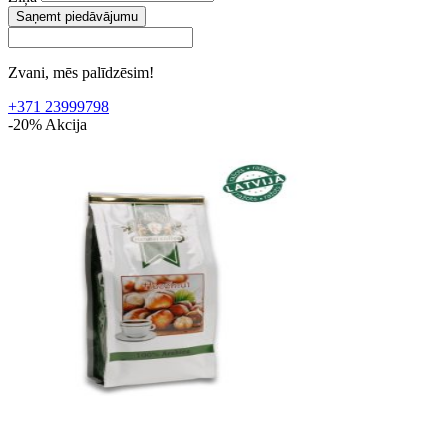
Saņemt piedāvājumu
Zvani, mēs palīdzēsim!
+371 23999798
-20%
Akcija