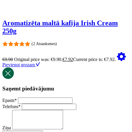
Aromatizēta maltā kafija Irish Cream
250g
(2 Atsauksmes)
€
9.90
Original price was: €9.90.
€
7.92
Current price is: €7.92.
Pievienot grozam
Saņemt piedāvājumu
Epasts
*
Telefons
*
Ziņa