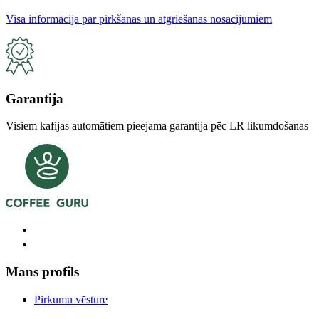
Visa informācija par pirkšanas un atgriešanas nosacijumiem
Garantija
Visiem kafijas automātiem pieejama garantija pēc LR likumdošanas
Mans profils
Pirkumu vēsture