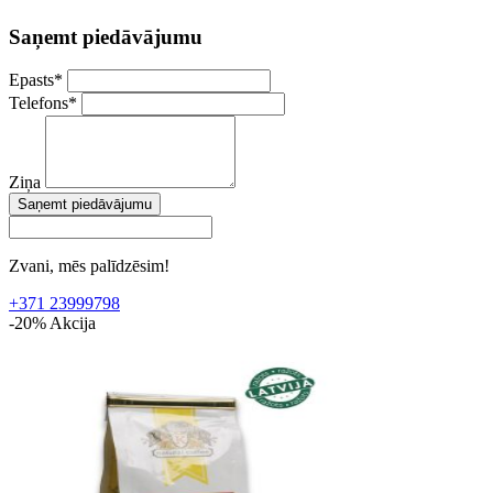
Saņemt piedāvājumu
Epasts
*
Telefons
*
Ziņa
Saņemt piedāvājumu
Zvani, mēs palīdzēsim!
+371 23999798
-20%
Akcija