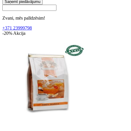
Saņemt piedāvājumu
Zvani, mēs palīdzēsim!
+371 23999798
-20%
Akcija