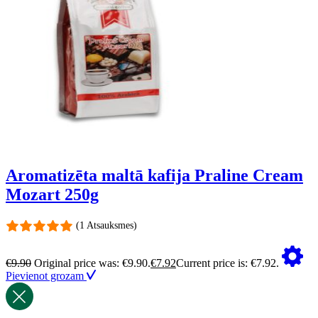
Aromatizēta maltā kafija Praline Cream
Mozart 250g
(1 Atsauksmes)
€
9.90
Original price was: €9.90.
€
7.92
Current price is: €7.92.
Pievienot grozam