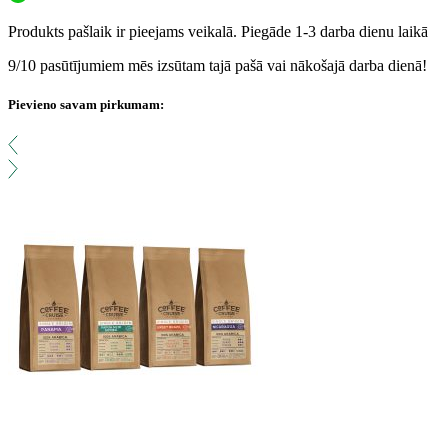
Produkts pašlaik ir pieejams veikalā. Piegāde 1-3 darba dienu laikā
9/10 pasūtījumiem mēs izsūtam tajā pašā vai nākošajā darba dienā!
Pievieno savam pirkumam: