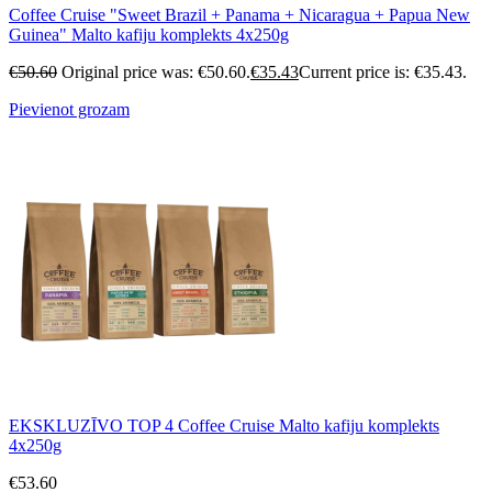
Coffee Cruise "Sweet Brazil + Panama + Nicaragua + Papua New
Guinea" Malto kafiju komplekts 4x250g
€
50.60
Original price was: €50.60.
€
35.43
Current price is: €35.43.
Pievienot grozam
EKSKLUZĪVO TOP 4 Coffee Cruise Malto kafiju komplekts
4x250g
€
53.60