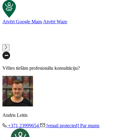
Atvērt Google Maps
Atvērt Waze
Vēlies tiešām profesionālu konsultāciju?
Andris Leitis
+371 23999654
[email protected]
Par mums