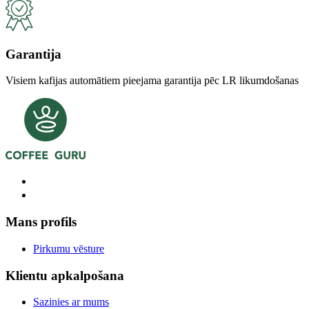
Garantija
Visiem kafijas automātiem pieejama garantija pēc LR likumdošanas
Mans profils
Pirkumu vēsture
Klientu apkalpošana
Sazinies ar mums