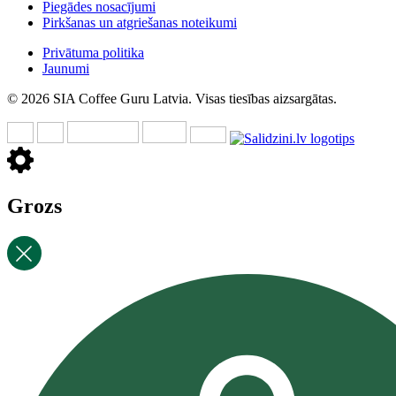
Piegādes nosacījumi
Pirkšanas un atgriešanas noteikumi
Privātuma politika
Jaunumi
© 2026 SIA Coffee Guru Latvia. Visas tiesības aizsargātas.
Grozs