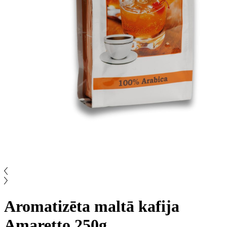
Aromatizēta maltā kafija
Amaretto 250g