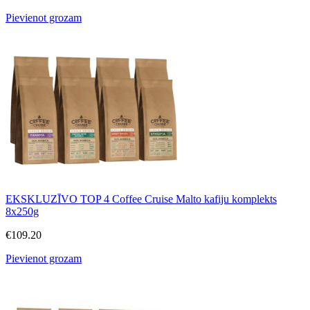
Pievienot grozam
EKSKLUZĪVO TOP 4 Coffee Cruise Malto kafiju komplekts
8x250g
€
109.20
Pievienot grozam