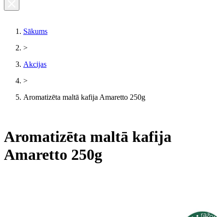
Sākums
>
Akcijas
>
Aromatizēta maltā kafija Amaretto 250g
Aromatizēta maltā kafija
Amaretto 250g