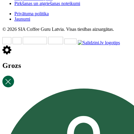
Pirkšanas un atgriešanas noteikumi
Privātuma politika
Jaunumi
© 2026 SIA Coffee Guru Latvia. Visas tiesības aizsargātas.
Grozs