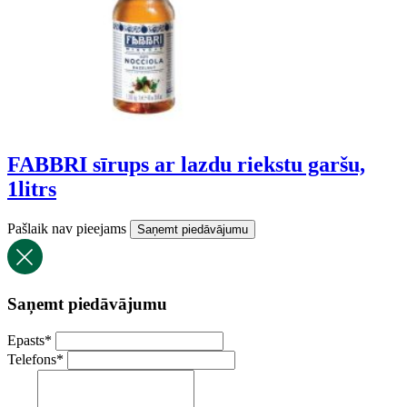
FABBRI sīrups ar lazdu riekstu garšu,
1litrs
Pašlaik nav pieejams
Saņemt piedāvājumu
Saņemt piedāvājumu
Epasts
*
Telefons
*