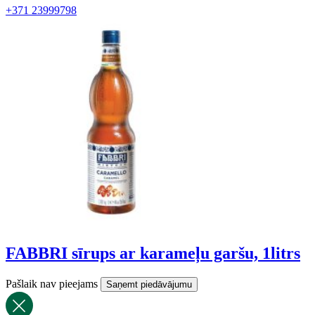
+371 23999798
FABBRI sīrups ar karameļu garšu, 1litrs
Pašlaik nav pieejams
Saņemt piedāvājumu