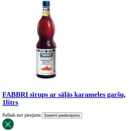
FABBRI sīrups ar sāļās karameles garšu,
1litrs
Pašlaik nav pieejams
Saņemt piedāvājumu