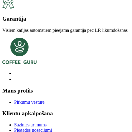
Garantija
Visiem kafijas automātiem pieejama garantija pēc LR likumdošanas
Mans profils
Pirkumu vēsture
Klientu apkalpošana
Sazinies ar mums
Piegādes nosacījumi