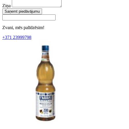
Ziņa
Saņemt piedāvājumu
Zvani, mēs palīdzēsim!
+371 23999798