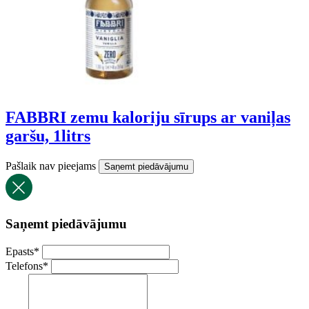
FABBRI zemu kaloriju sīrups ar vaniļas
garšu, 1litrs
Pašlaik nav pieejams
Saņemt piedāvājumu
Saņemt piedāvājumu
Epasts
*
Telefons
*