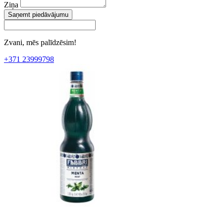
Ziņa
Saņemt piedāvājumu
Zvani, mēs palīdzēsim!
+371 23999798