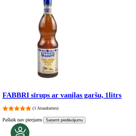
FABBRI sīrups ar vaniļas garšu, 1litrs
(1 Atsauksmes)
Pašlaik nav pieejams
Saņemt piedāvājumu