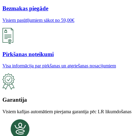
Bezmakas piegāde
Visiem pasūtījumiem sākot no 59,00€
Pirkšanas noteikumi
Visa informācija par pirkšanas un atgriešanas nosacijumiem
Garantija
Visiem kafijas automātiem pieejama garantija pēc LR likumdošanas