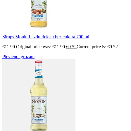
Sīrups Monin Lazdu riekstu bez cukura 700 ml
€
11.90
Original price was: €11.90.
€
9.52
Current price is: €9.52.
Pievienot grozam