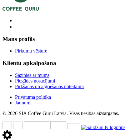
Mans profils
Pirkumu vēsture
Klientu apkalpošana
Sazinies ar mums
Piegādes nosacījumi
Pirkšanas un atgriešanas noteikumi
Privātuma politika
Jaunumi
© 2026 SIA Coffee Guru Latvia. Visas tiesības aizsargātas.