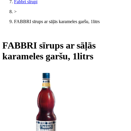
Fabbri sīrupi
>
FABBRI sīrups ar sāļās karameles garšu, 1litrs
FABBRI sīrups ar sāļās
karameles garšu, 1litrs