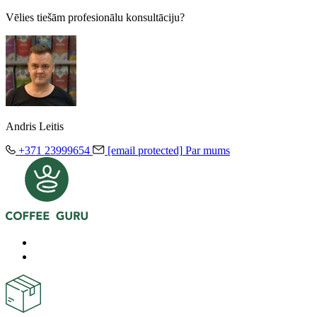
Vēlies tiešām profesionālu konsultāciju?
Andris Leitis
+371 23999654
[email protected]
Par mums