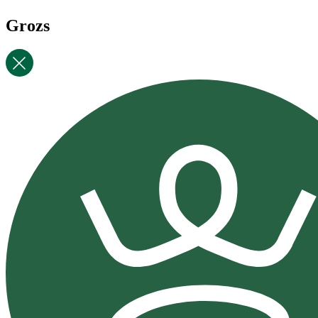
Grozs