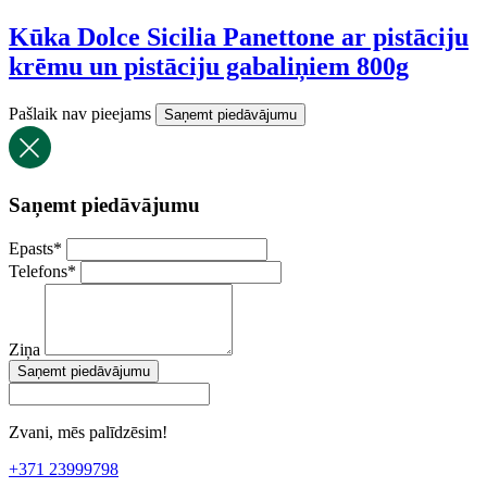
Kūka Dolce Sicilia Panettone ar pistāciju
krēmu un pistāciju gabaliņiem 800g
Pašlaik nav pieejams
Saņemt piedāvājumu
Saņemt piedāvājumu
Epasts
*
Telefons
*
Ziņa
Saņemt piedāvājumu
Zvani, mēs palīdzēsim!
+371 23999798