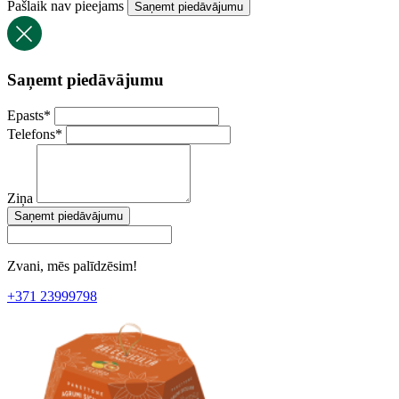
Pašlaik nav pieejams
Saņemt piedāvājumu
Saņemt piedāvājumu
Epasts
*
Telefons
*
Ziņa
Saņemt piedāvājumu
Zvani, mēs palīdzēsim!
+371 23999798