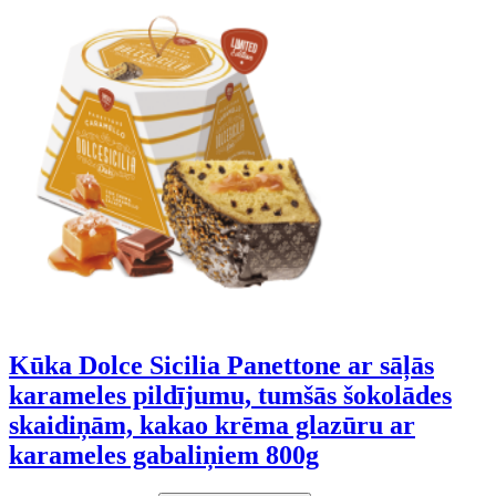
Kūka Dolce Sicilia Panettone ar sāļās
karameles pildījumu, tumšās šokolādes
skaidiņām, kakao krēma glazūru ar
karameles gabaliņiem 800g