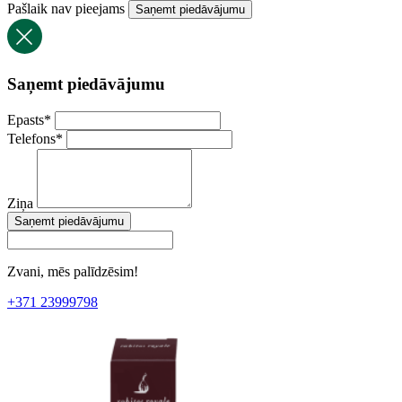
Pašlaik nav pieejams
Saņemt piedāvājumu
Saņemt piedāvājumu
Epasts
*
Telefons
*
Ziņa
Saņemt piedāvājumu
Zvani, mēs palīdzēsim!
+371 23999798