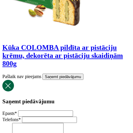
Kūka COLOMBA pildīta ar pistāciju
krēmu, dekorēta ar pistāciju skaidiņām
800g
Pašlaik nav pieejams
Saņemt piedāvājumu
Saņemt piedāvājumu
Epasts
*
Telefons
*