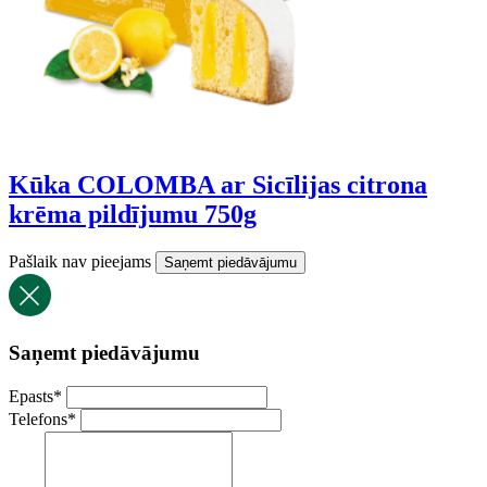
Kūka COLOMBA ar Sicīlijas citrona
krēma pildījumu 750g
Pašlaik nav pieejams
Saņemt piedāvājumu
Saņemt piedāvājumu
Epasts
*
Telefons
*