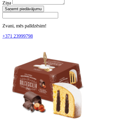
Ziņa
Saņemt piedāvājumu
Zvani, mēs palīdzēsim!
+371 23999798