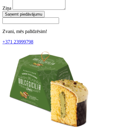
Ziņa
Saņemt piedāvājumu
Zvani, mēs palīdzēsim!
+371 23999798