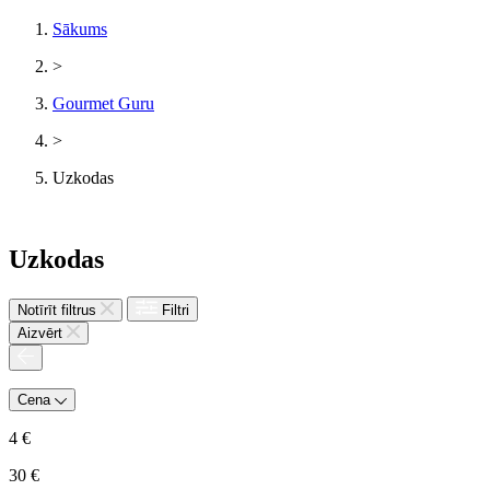
Sākums
>
Gourmet Guru
>
Uzkodas
Uzkodas
Notīrīt filtrus
Filtri
Aizvērt
Cena
4
€
30
€