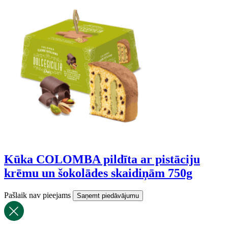
Kūka COLOMBA pildīta ar pistāciju
krēmu un šokolādes skaidiņām 750g
Pašlaik nav pieejams
Saņemt piedāvājumu