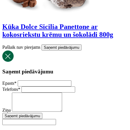
Kūka Dolce Sicilia Panettone ar
kokosriekstu krēmu un šokolādi 800g
Pašlaik nav pieejams
Saņemt piedāvājumu
Saņemt piedāvājumu
Epasts
*
Telefons
*
Ziņa
Saņemt piedāvājumu