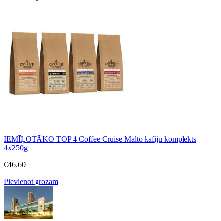
IEMĪĻOTĀKO TOP 4 Coffee Cruise Malto kafiju komplekts
4x250g
€
46.60
Pievienot grozam