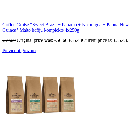
Coffee Cruise "Sweet Brazil + Panama + Nicaragua + Papua New
Guinea" Malto kafiju komplekts 4x250g
€
50.60
Original price was: €50.60.
€
35.43
Current price is: €35.43.
Pievienot grozam