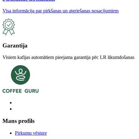
Visa informācija par pirkšanas un atgriešanas nosacijumiem
Garantija
Visiem kafijas automātiem pieejama garantija pēc LR likumdošanas
Mans profils
Pirkumu vēsture