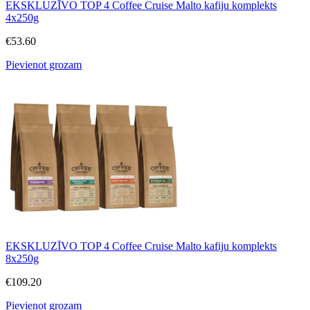
EKSKLUZĪVO TOP 4 Coffee Cruise Malto kafiju komplekts
4x250g
€
53.60
Pievienot grozam
EKSKLUZĪVO TOP 4 Coffee Cruise Malto kafiju komplekts
8x250g
€
109.20
Pievienot grozam