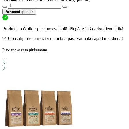
Pievienot grozam
Produkts pašlaik ir pieejams veikalā. Piegāde 1-3 darba dienu laikā
9/10 pasūtījumiem mēs izsūtam tajā pašā vai nākošajā darba dienā!
Pievieno savam pirkumam: