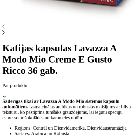
Kafijas kapsulas Lavazza A
Modo Mio Creme E Gusto
Ricco 36 gab.
Par produktu
Saderīgas tikai ar Lavazza A Modo Mio sistēmas kapsulu
automātiem.
Izsmalcinātas arabikas un robustas maisījums ar blīvu
tekstūru, ko pastiprina tumšāks grauzdējums, lai iegūtu spēcīgu
espresso ar šokolādes un karameles notīm.
Reģions: Centrāl un Dienvidamerika, Dienvidaustrumāzija
Sastāvs: Arabica un Robusta