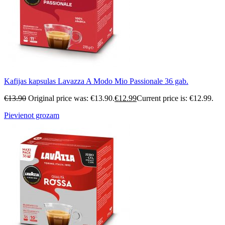
Kafijas kapsulas Lavazza A Modo Mio Passionale 36 gab.
€
13.90
Original price was: €13.90.
€
12.99
Current price is: €12.99.
Pievienot grozam