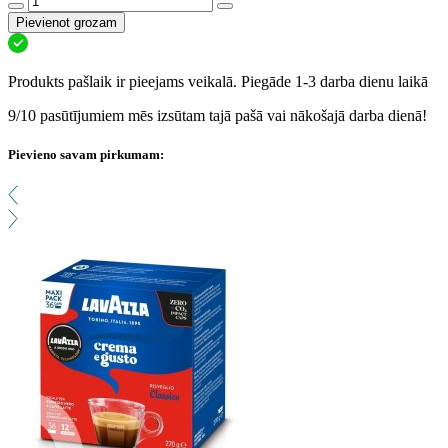
Pievienot grozam
Produkts pašlaik ir pieejams veikalā. Piegāde 1-3 darba dienu laikā
9/10 pasūtījumiem mēs izsūtam tajā pašā vai nākošajā darba dienā!
Pievieno savam pirkumam: