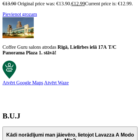
€
13.90
Original price was: €13.90.
€
12.99
Current price is: €12.99.
Pievienot grozam
Coffee Guru salons atrodas
Rīgā, Lielirbes ielā 17A
T/C
Panorama Plaza 1. stāvā!
Atvērt Google Maps
Atvērt Waze
B.U.J
Kādi norādījumi man jāievēro, lietojot Lavazza A Modo