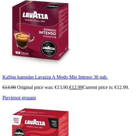
Kafijas kapsulas Lavazza A Modo Mio Intenso 36 gab.
€
13.90
Original price was: €13.90.
€
12.99
Current price is: €12.99.
Pievienot grozam