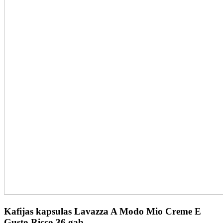
Kafijas kapsulas Lavazza A Modo Mio Creme E
Gusto Ricco 36 gab.