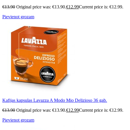
€
13.90
Original price was: €13.90.
€
12.99
Current price is: €12.99.
Pievienot grozam
Kafijas kapsulas Lavazza A Modo Mio Delizioso 36 gab.
€
13.90
Original price was: €13.90.
€
12.99
Current price is: €12.99.
Pievienot grozam