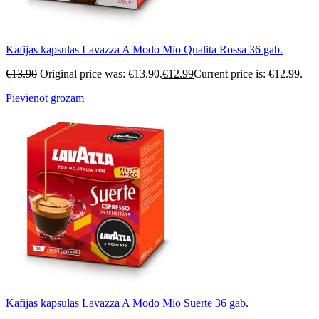
Kafijas kapsulas Lavazza A Modo Mio Qualita Rossa 36 gab.
€
13.90
Original price was: €13.90.
€
12.99
Current price is: €12.99.
Pievienot grozam
Kafijas kapsulas Lavazza A Modo Mio Suerte 36 gab.