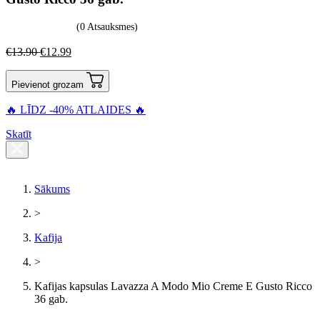
(0 Atsauksmes)
€
13.90
€
12.99
Pievienot grozam
🔥 LĪDZ -40% ATLAIDES 🔥
Skatīt
Sākums
>
Kafija
>
Kafijas kapsulas Lavazza A Modo Mio Creme E Gusto Ricco
36 gab.