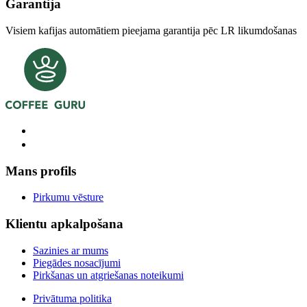
Garantija
Visiem kafijas automātiem pieejama garantija pēc LR likumdošanas
Mans profils
Pirkumu vēsture
Klientu apkalpošana
Sazinies ar mums
Piegādes nosacījumi
Pirkšanas un atgriešanas noteikumi
Privātuma politika