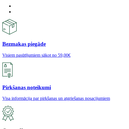
Bezmakas piegāde
Visiem pasūtījumiem sākot no 59,00€
Pirkšanas noteikumi
Visa informācija par pirkšanas un atgriešanas nosacijumiem