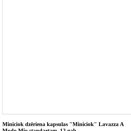
Miniciok dzēriena kapsulas "Miniciok" Lavazza A
Modo Mio standartam, 12 gab.