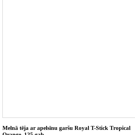
Melnā tēja ar apelsīnu garšu Royal T-Stick Tropical
Orange, 125 gab.