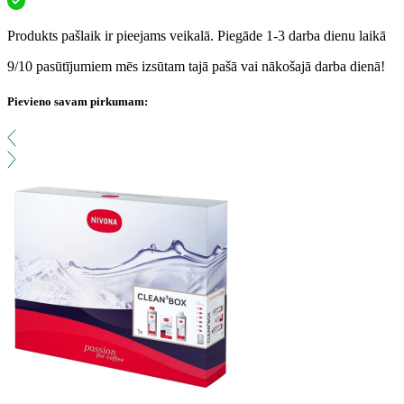
Produkts pašlaik ir pieejams veikalā. Piegāde 1-3 darba dienu laikā
9/10 pasūtījumiem mēs izsūtam tajā pašā vai nākošajā darba dienā!
Pievieno savam pirkumam: