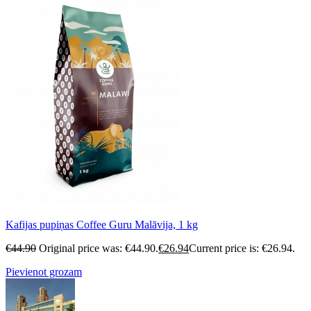
Kafijas pupiņas Coffee Guru Malāvija, 1 kg
€
44.90
Original price was: €44.90.
€
26.94
Current price is: €26.94.
Pievienot grozam