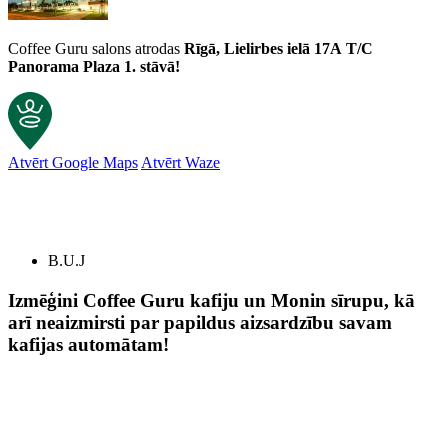
Coffee Guru salons atrodas
Rīgā, Lielirbes ielā 17A
T/C
Panorama Plaza 1. stāvā!
Atvērt Google Maps
Atvērt Waze
Klientu atsauksmes
B.U.J
Tīrīšanas tabletes Nivona NIRT 701, 10 gab.
Skaidrite Buivide
Izmēģini Coffee Guru kafiju un Monin sīrupu, kā
Rating: 5/5
arī neaizmirsti par papildus aizsardzību savam
kafijas automātam!
Good coffee ,perfect service
Mon Dec 30 2024 19:06:20 GMT+0000 (Coordinated Universal Tim
Tīrīšanas tabletes Nivona NIRT 701, 10 gab.
Valdis Matjusenko
Rating: 5/5
Nivona Nirt 701