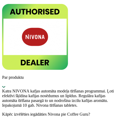
Par produktu
Katra NIVONA kafjas automāta modeļa tīrīšanas programmai. Ļoti
efektīvi šķīdina kafijas nosēdumus un lipīdus. Regulāra kafijas
automāta tīrīšana pasargā to un nodrošina izcilu kafijas aromātu.
Iepakojumā 10 gab. Nivona tīrīšanas tabletes.
Kāpēc izvēlēties iegādāties Nivona pie Coffee Guru?