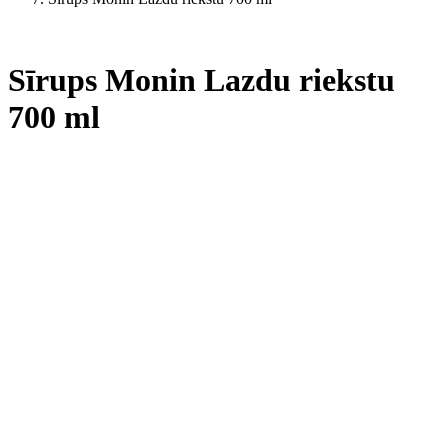
Sīrups Monin Lazdu riekstu
700 ml