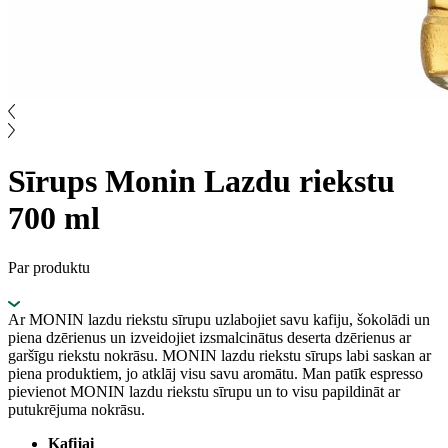
Sīrups Monin Lazdu riekstu
700 ml
Par produktu
Ar MONIN lazdu riekstu sīrupu uzlabojiet savu kafiju, šokolādi un
piena dzērienus un izveidojiet izsmalcinātus deserta dzērienus ar
garšīgu riekstu nokrāsu. MONIN lazdu riekstu sīrups labi saskan ar
piena produktiem, jo ​​atklāj visu savu aromātu. Man patīk espresso
pievienot MONIN lazdu riekstu sīrupu un to visu papildināt ar
putukrējuma nokrāsu.
Kafijai