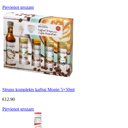
Pievienot grozam
Sīrupu komplekts kafijai Monin 5×50ml
€
12.90
Pievienot grozam