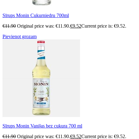
Sīrups Monin Cukurniedru 700ml
€
11.90
Original price was: €11.90.
€
9.52
Current price is: €9.52.
Pievienot grozam
Sīrups Monin Vaniļas bez cukura 700 ml
€
11.90
Original price was: €11.90.
€
9.52
Current price is: €9.52.