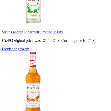
Sīrups Monin Piparmētru mojito 250ml
€
5.49
Original price was: €5.49.
€
4.39
Current price is: €4.39.
Pievienot grozam