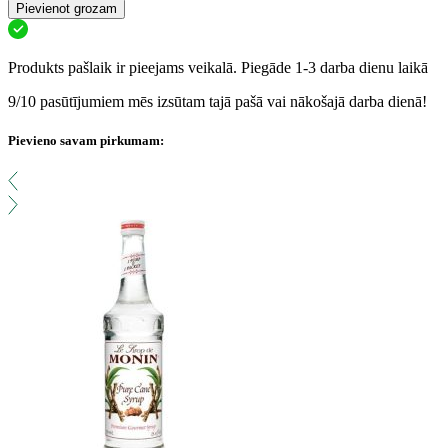
Pievienot grozam
Produkts pašlaik ir pieejams veikalā. Piegāde 1-3 darba dienu laikā
9/10 pasūtījumiem mēs izsūtam tajā pašā vai nākošajā darba dienā!
Pievieno savam pirkumam: