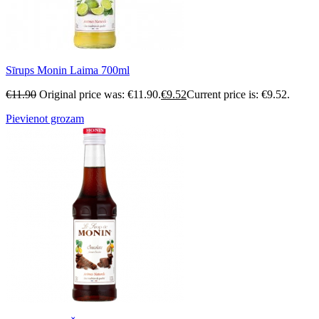
Sīrups Monin Laima 700ml
€
11.90
Original price was: €11.90.
€
9.52
Current price is: €9.52.
Pievienot grozam