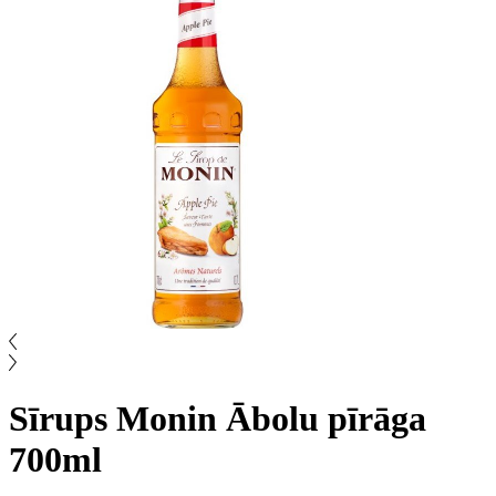
Sīrups Monin Ābolu pīrāga
700ml