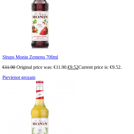
Sīrups Monin Zemeņu 700ml
€
11.90
Original price was: €11.90.
€
9.52
Current price is: €9.52.
Pievienot grozam