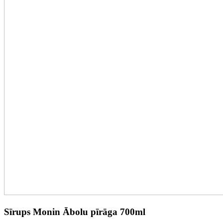
Sīrups Monin Ābolu pīrāga 700ml