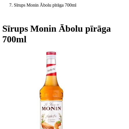
Sīrups Monin Ābolu pīrāga 700ml
Sīrups Monin Ābolu pīrāga
700ml