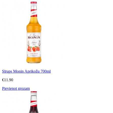
Sīrups Monin Aprikožu 700ml
€
11.90
Pievienot grozam