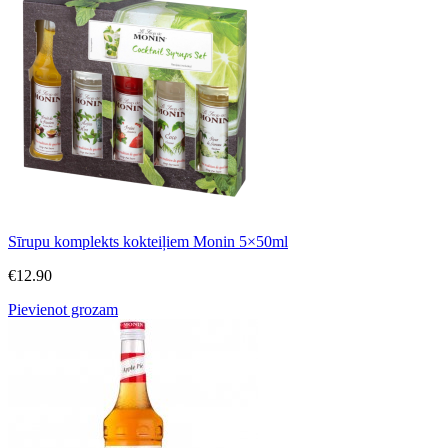
Sīrupu komplekts kokteiļiem Monin 5×50ml
€
12.90
Pievienot grozam