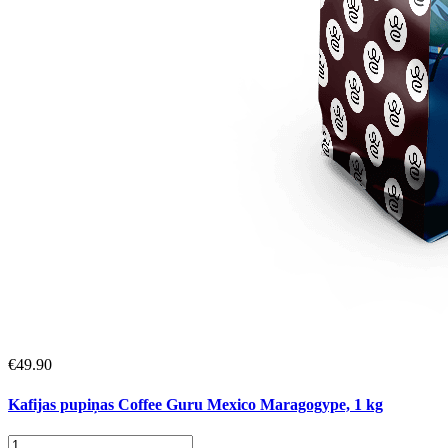
€
49.90
Kafijas pupiņas Coffee Guru Mexico Maragogype, 1 kg