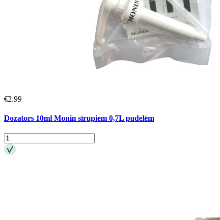
€
2.99
Dozators 10ml Monin sīrupiem 0,7L pudelēm