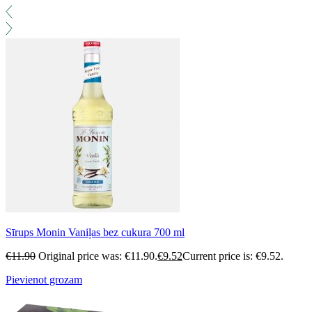
Sīrups Monin Vaniļas bez cukura 700 ml
€
11.90
Original price was: €11.90.
€
9.52
Current price is: €9.52.
Pievienot grozam