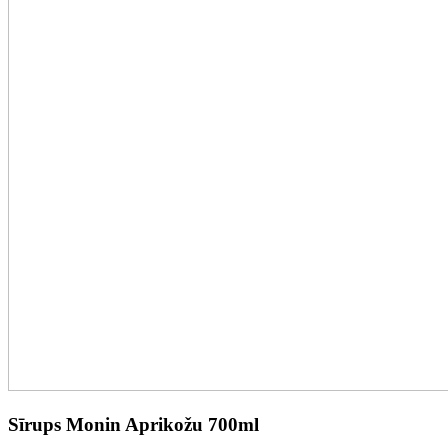
Sīrups Monin Aprikožu 700ml