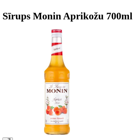
Sīrups Monin Aprikožu 700ml