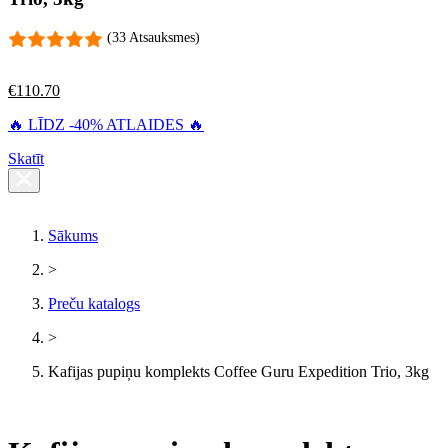
(33 Atsauksmes)
€
110.70
🔥 LĪDZ -40% ATLAIDES 🔥
Skatīt
Sākums
>
Preču katalogs
>
Kafijas pupiņu komplekts Coffee Guru Expedition Trio, 3kg