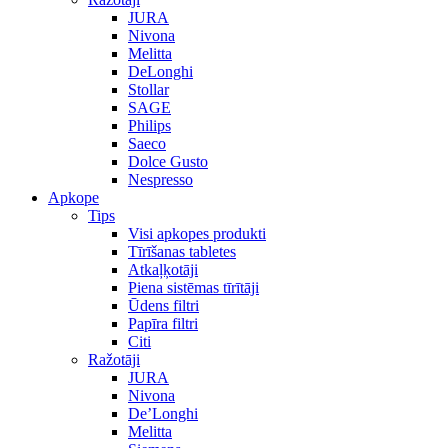
JURA
Nivona
Melitta
DeLonghi
Stollar
SAGE
Philips
Saeco
Dolce Gusto
Nespresso
Apkope
Tips
Visi apkopes produkti
Tīrīšanas tabletes
Atkaļķotāji
Piena sistēmas tīrītāji
Ūdens filtri
Papīra filtri
Citi
Ražotāji
JURA
Nivona
De’Longhi
Melitta