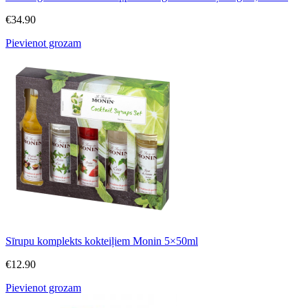
€
34.90
Pievienot grozam
Sīrupu komplekts kokteiļiem Monin 5×50ml
€
12.90
Pievienot grozam