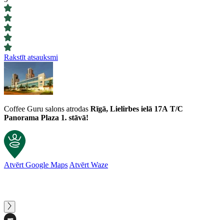
Rakstīt atsauksmi
Coffee Guru salons atrodas
Rīgā, Lielirbes ielā 17A
T/C
Panorama Plaza 1. stāvā!
Atvērt Google Maps
Atvērt Waze
Klientu atsauksmes