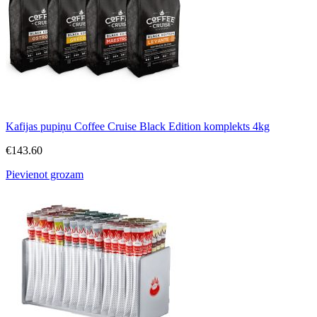
Kafijas pupiņu Coffee Cruise Black Edition komplekts 4kg
€
143.60
Pievienot grozam