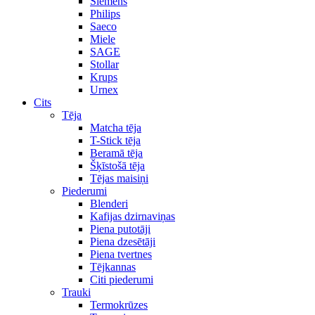
Siemens
Philips
Saeco
Miele
SAGE
Stollar
Krups
Urnex
Cits
Tēja
Matcha tēja
T-Stick tēja
Beramā tēja
Šķīstošā tēja
Tējas maisiņi
Piederumi
Blenderi
Kafijas dzirnaviņas
Piena putotāji
Piena dzesētāji
Piena tvertnes
Tējkannas
Citi piederumi
Trauki
Termokrūzes