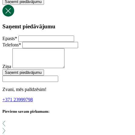
Saņemt piedāvājumu
Saņemt piedāvājumu
Epasts
*
Telefons
*
Ziņa
Saņemt piedāvājumu
Zvani, mēs palīdzēsim!
+371 23999798
Pievieno savam pirkumam: