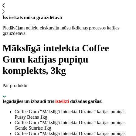
Īss ieskats mūsu grauzdētavā
Piedāvājam nelielu ekskursiju mūsu ikdienas procesos kafijas
grauzdētavā
Mākslīgā intelekta Coffee
Guru kafijas pupiņu
komplekts, 3kg
Par produktu
Iegādājies un izbaudi trīs
izteikti
dažādas garšas!
Coffee Guru “Mākslīgā Intelekta Dizaina” kafijas pupiņas
Pussy Beans 1kg
Coffee Guru “Mākslīgā Intelekta Dizaina” kafijas pupiņas
Gentle Sunrise 1kg
Coffee Guru “Mākslīgā Intelekta Dizaina” kafijas pupiņas