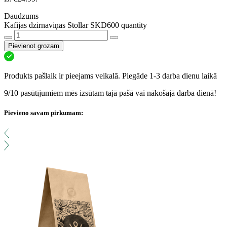
Daudzums
Kafijas dzirnaviņas Stollar SKD600 quantity
Pievienot grozam
Produkts pašlaik ir pieejams veikalā. Piegāde 1-3 darba dienu laikā
9/10 pasūtījumiem mēs izsūtam tajā pašā vai nākošajā darba dienā!
Pievieno savam pirkumam: