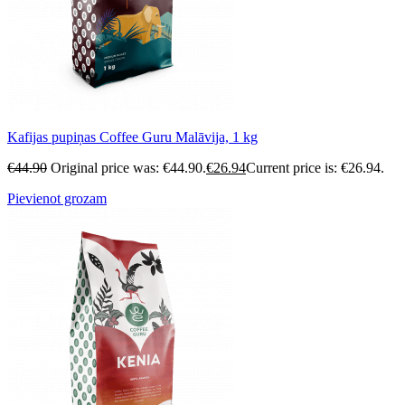
Kafijas pupiņas Coffee Guru Malāvija, 1 kg
€
44.90
Original price was: €44.90.
€
26.94
Current price is: €26.94.
Pievienot grozam