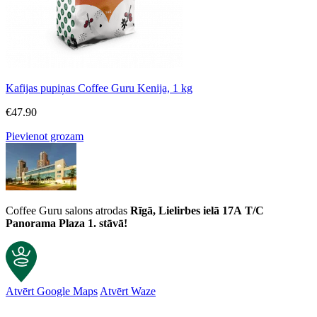
Kafijas pupiņas Coffee Guru Kenija, 1 kg
€
47.90
Pievienot grozam
Coffee Guru salons atrodas
Rīgā, Lielirbes ielā 17A
T/C
Panorama Plaza 1. stāvā!
Atvērt Google Maps
Atvērt Waze