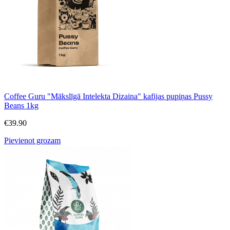
Coffee Guru "Mākslīgā Intelekta Dizaina" kafijas pupiņas Pussy
Beans 1kg
€
39.90
Pievienot grozam