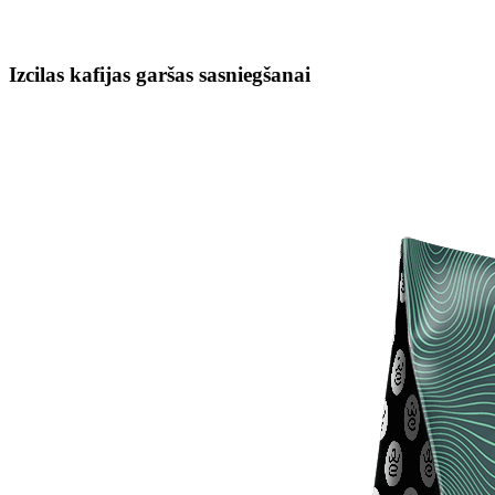
Izcilas kafijas garšas sasniegšanai