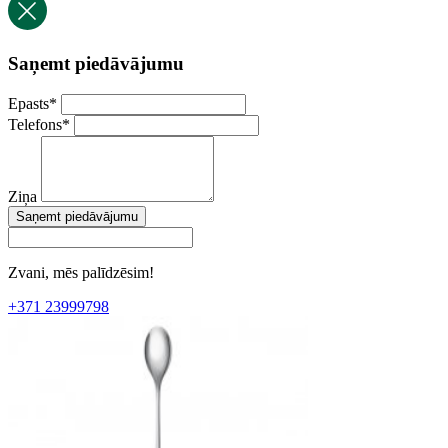
Saņemt piedāvājumu
Epasts
*
Telefons
*
Ziņa
Saņemt piedāvājumu
Zvani, mēs palīdzēsim!
+371 23999798