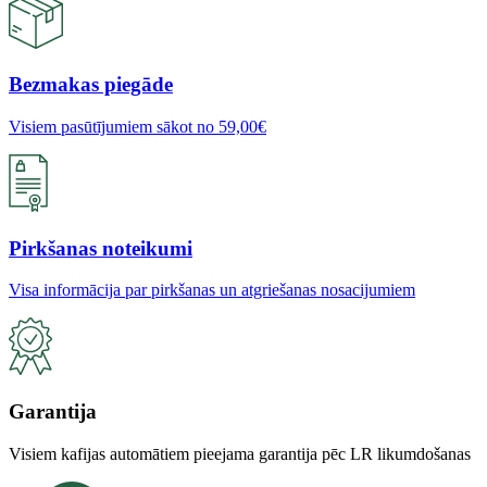
Bezmakas piegāde
Visiem pasūtījumiem sākot no 59,00€
Pirkšanas noteikumi
Visa informācija par pirkšanas un atgriešanas nosacijumiem
Garantija
Visiem kafijas automātiem pieejama garantija pēc LR likumdošanas