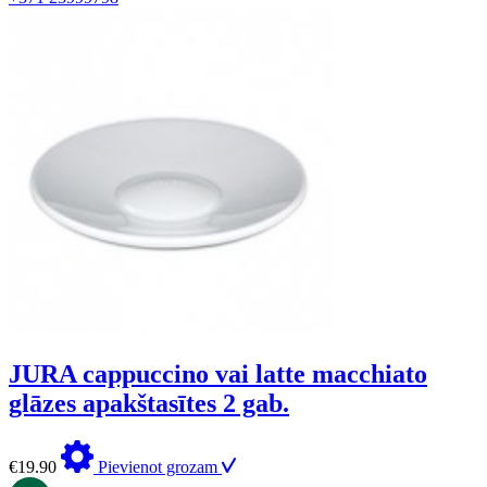
JURA cappuccino vai latte macchiato
glāzes apakštasītes 2 gab.
€
19.90
Pievienot grozam