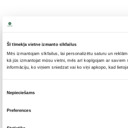
Šī tīmekļa vietne izmanto sīkfailus
Mēs izmantojam sīkfailus, lai personalizētu saturu un reklām
kā jūs izmantojat mūsu vietni, mēs arī kopīgojam ar saviem s
informāciju, ko viņiem sniedzat vai ko viņi apkopo, kad lieto
Piekrišanas
Nepieciešams
izvēle
Preferences
Statistika