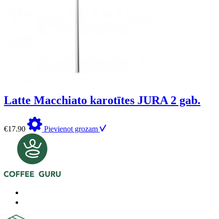
Latte Macchiato karotītes JURA 2 gab.
€
17.90
Pievienot grozam