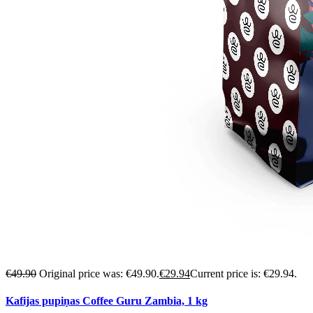
€
49.90
Original price was: €49.90.
€
29.94
Current price is: €29.94.
Kafijas pupiņas Coffee Guru Zambia, 1 kg