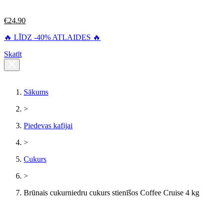
€
24.90
🔥 LĪDZ -40% ATLAIDES 🔥
Skatīt
Sākums
>
Piedevas kafijai
>
Cukurs
>
Brūnais cukurniedru cukurs stienīšos Coffee Cruise 4 kg