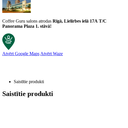
Coffee Guru salons atrodas
Rīgā, Lielirbes ielā 17A
T/C
Panorama Plaza 1. stāvā!
Atvērt Google Maps
Atvērt Waze
Saistītie produkti
Saistītie produkti