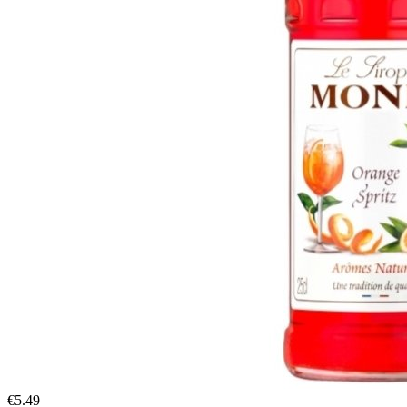
€
5.49