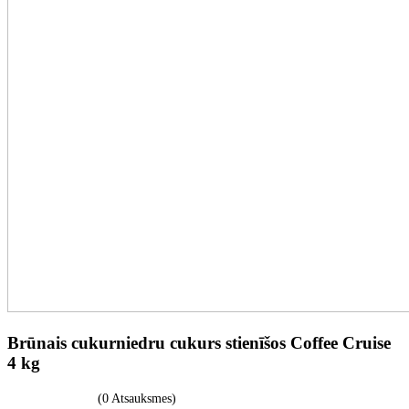
Brūnais cukurniedru cukurs stienīšos Coffee Cruise
4 kg
(0 Atsauksmes)