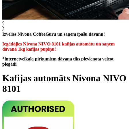
Izvēlies Nivona CoffeeGuru un saņem īpašu dāvanu!
Iegādājies Nivona NIVO 8101 kafijas automātu un saņem
dāvanā 1kg kafijas pupiņu!
*internetveikala pirkumiem dāvana tiks pievienota veicot
piegādi.
Kafijas automāts Nivona NIVO
8101