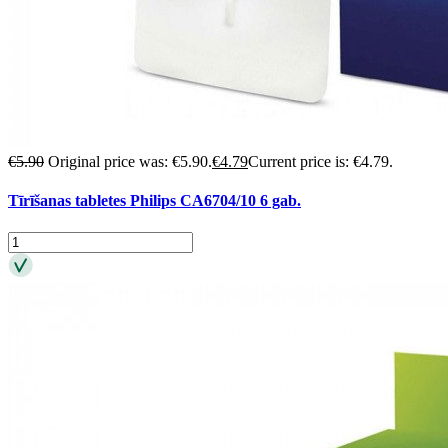
€
5.90
Original price was: €5.90.
€
4.79
Current price is: €4.79.
Tīrīšanas tabletes Philips CA6704/10 6 gab.