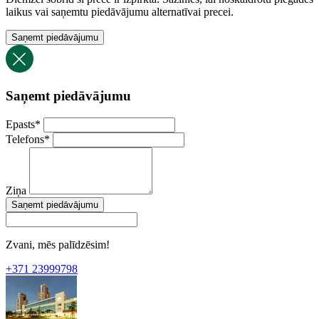
laikus vai saņemtu piedāvājumu alternatīvai precei.
Saņemt piedāvājumu
Saņemt piedāvājumu
Epasts
*
Telefons
*
Ziņa
Saņemt piedāvājumu
Zvani, mēs palīdzēsim!
+371 23999798