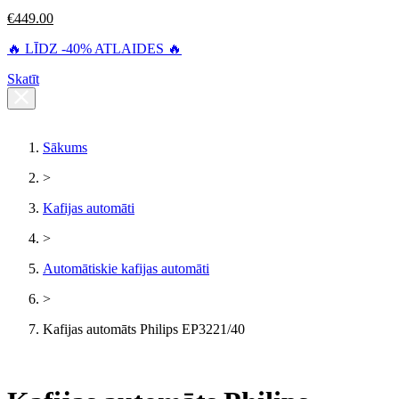
€
449.00
🔥 LĪDZ -40% ATLAIDES 🔥
Skatīt
Sākums
>
Kafijas automāti
>
Automātiskie kafijas automāti
>
Kafijas automāts Philips EP3221/40