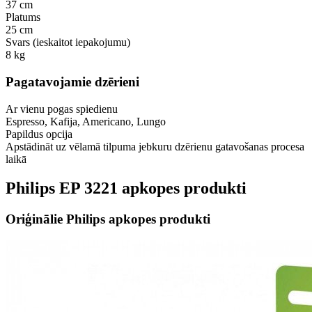
37 cm
Platums
25 cm
Svars (ieskaitot iepakojumu)
8 kg
Pagatavojamie dzērieni
Ar vienu pogas spiedienu
Espresso, Kafija, Americano, Lungo
Papildus opcija
Apstādināt uz vēlamā tilpuma jebkuru dzērienu gatavošanas procesa
laikā
Philips EP 3221 apkopes produkti
Oriģinālie Philips apkopes produkti