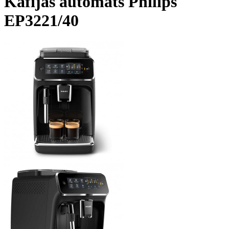
Kafijas automāts Philips
EP3221/40