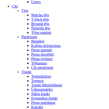
Urnex
Cits
Tēja
Matcha tēja
T-Stick tēja
Beramā tēja
Šķīstošā tēja
Tējas maisiņi
Piederumi
Blenderi
Kafijas dzirnaviņas
Piena putotāji
Piena dzesētāji
Piena tvertnes
Tējkannas
Citi piederumi
Trauki
Termokrūzes
Termosi
Trauki līdzņemšanai
Ūdenspudeles
Stikla trauki
Keramikas trauki
Piena putošanai
Karotes