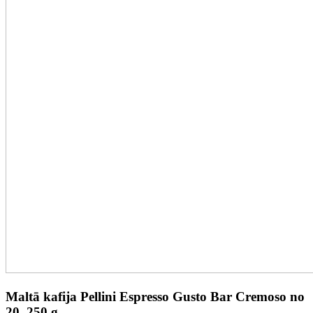
Maltā kafija Pellini Espresso Gusto Bar Cremoso no
20, 250 g