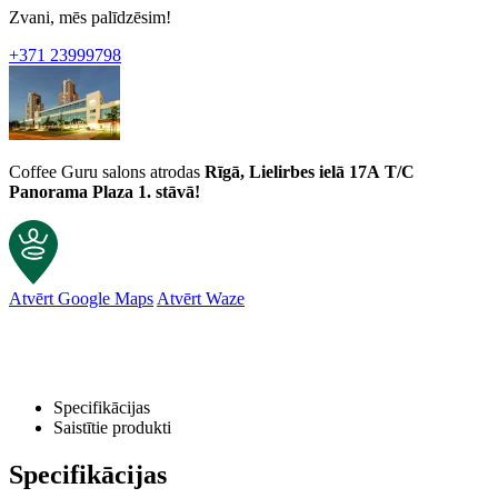
Zvani, mēs palīdzēsim!
+371 23999798
Coffee Guru salons atrodas
Rīgā, Lielirbes ielā 17A
T/C
Panorama Plaza 1. stāvā!
Atvērt Google Maps
Atvērt Waze
Specifikācijas
Saistītie produkti
Specifikācijas