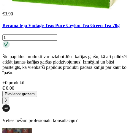
€
3.90
Beramā tēja Vintage Teas Pure Ceylon Tea Green Tea 70g
Šie papildus produkti var uzlabot Jūsu kafijas garšu, kā arī palīdzēt
atklāt jaunas kafijas garšas piedzīvojumus! Izmēģini un būsi
pārsteigts, ka vienkārši papildus produkti padara kafiju par kaut ko
īpašu.
+
0
produkti
€
0.00
Pievienot grozam
Vēlies tiešām profesionālu konsultāciju?