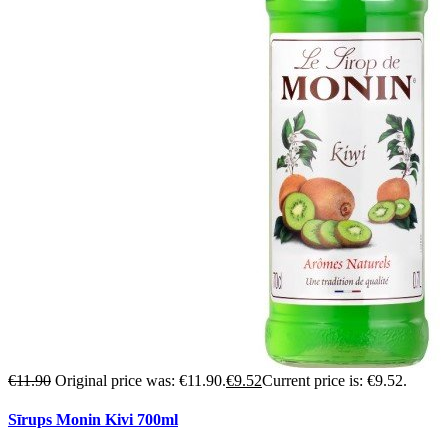
€
11.90
Original price was: €11.90.
€
9.52
Current price is: €9.52.
Sīrups Monin Kivi 700ml