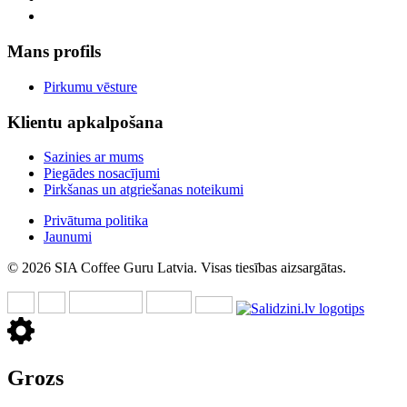
Mans profils
Pirkumu vēsture
Klientu apkalpošana
Sazinies ar mums
Piegādes nosacījumi
Pirkšanas un atgriešanas noteikumi
Privātuma politika
Jaunumi
© 2026 SIA Coffee Guru Latvia. Visas tiesības aizsargātas.
Grozs