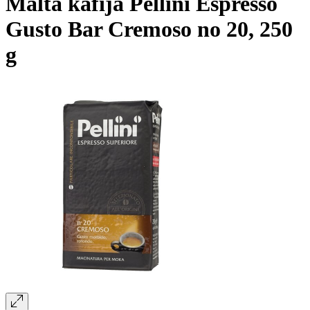
Maltā kafija Pellini Espresso
Gusto Bar Cremoso no 20, 250
g