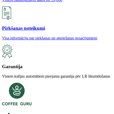
Pirkšanas noteikumi
Visa informācija par pirkšanas un atgriešanas nosacijumiem
Garantija
Visiem kafijas automātiem pieejama garantija pēc LR likumdošanas