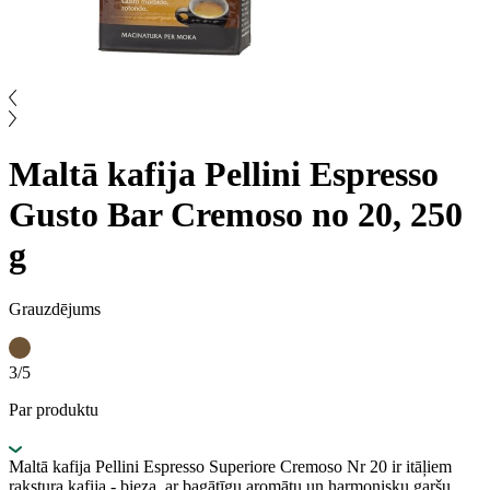
Maltā kafija Pellini Espresso
Gusto Bar Cremoso no 20, 250
g
Grauzdējums
3/5
Par produktu
Maltā kafija Pellini Espresso Superiore Cremoso Nr 20 ir itāļiem
rakstura kafija - bieza, ar bagātīgu aromātu un harmonisku garšu.