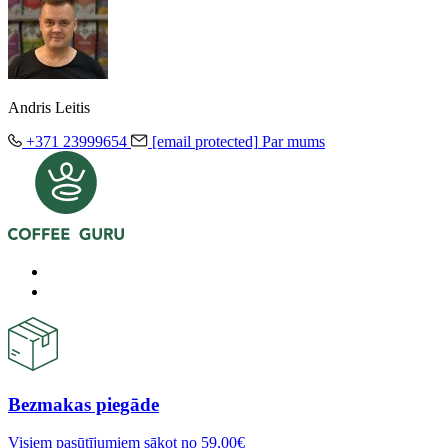
Andris Leitis
+371 23999654
[email protected]
Par mums
Bezmakas piegāde
Visiem pasūtījumiem sākot no 59,00€