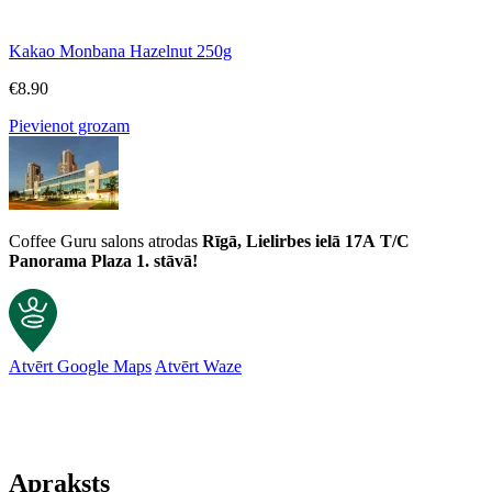
Kakao Monbana Hazelnut 250g
€
8.90
Pievienot grozam
Coffee Guru salons atrodas
Rīgā, Lielirbes ielā 17A
T/C
Panorama Plaza 1. stāvā!
Atvērt Google Maps
Atvērt Waze
Apraksts