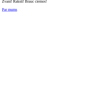
Zvani! Raksti! Brauc ciemos!
Par mums