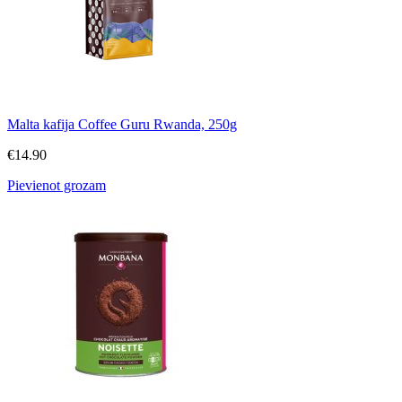
Malta kafija Coffee Guru Rwanda, 250g
€
14.90
Pievienot grozam