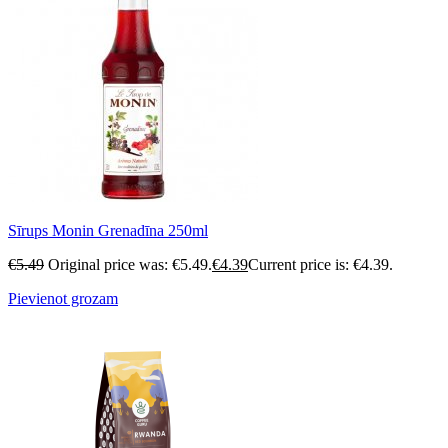
Sīrups Monin Grenadīna 250ml
€
5.49
Original price was: €5.49.
€
4.39
Current price is: €4.39.
Pievienot grozam