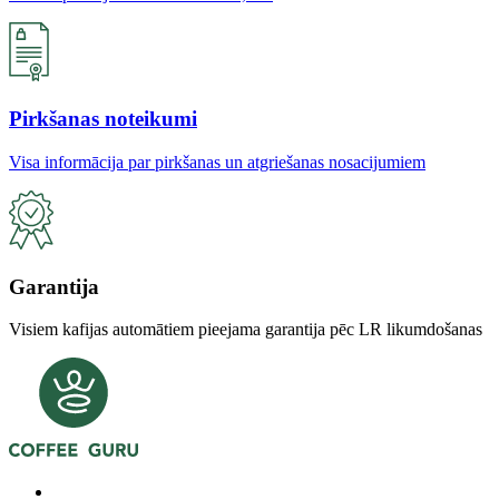
Pirkšanas noteikumi
Visa informācija par pirkšanas un atgriešanas nosacijumiem
Garantija
Visiem kafijas automātiem pieejama garantija pēc LR likumdošanas