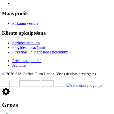
Mans profils
Pirkumu vēsture
Klientu apkalpošana
Sazinies ar mums
Piegādes nosacījumi
Pirkšanas un atgriešanas noteikumi
Privātuma politika
Jaunumi
© 2026 SIA Coffee Guru Latvia. Visas tiesības aizsargātas.
Grozs