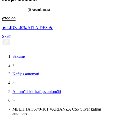
(0 Atsauksmes)
€
799.00
🔥 LĪDZ -40% ATLAIDES 🔥
Skatīt
Sākums
>
Kafijas automāti
>
Automātiskie kafijas automāti
>
MELITTA F57/0-101 VARIANZA CSP Silver kafijas
automāts