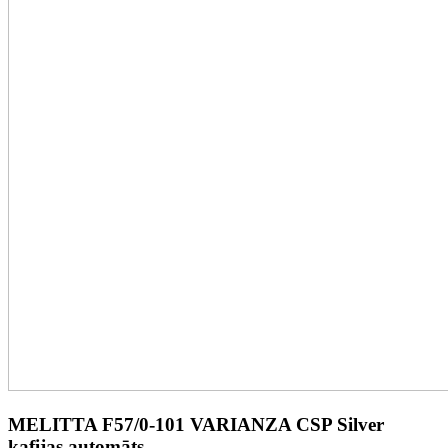
MELITTA F57/0-101 VARIANZA CSP Silver
kafijas automāts