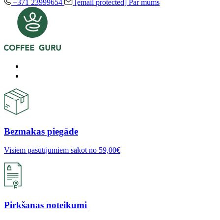
+371 23999654
[email protected]
Par mums
Bezmakas piegāde
Visiem pasūtījumiem sākot no 59,00€
Pirkšanas noteikumi