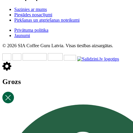
Sazinies ar mums
Piegādes nosacījumi
Pirkšanas un atgriešanas noteikumi
Privātuma politika
Jaunumi
© 2026 SIA Coffee Guru Latvia. Visas tiesības aizsargātas.
Grozs