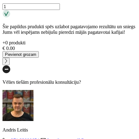
Šie papildus prudukti spēs uzlabot pagatavojamo rezultātu un sniegs
Jums vēl iespējams nebijušu pieredzi mājās pagatavotai kafijai!
+
0
produkti
€
0.00
Pievienot grozam
Vēlies tiešām profesionālu konsultāciju?
Andris Leitis