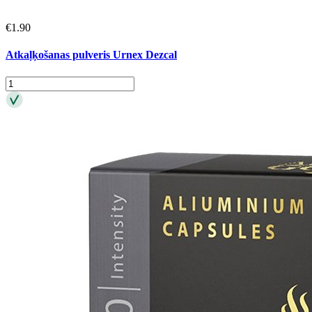
€
1.90
Atkaļķošanas pulveris Urnex Dezcal