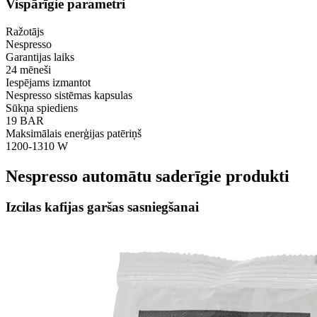
Vispārīgie parametri
Ražotājs
Nespresso
Garantijas laiks
24 mēneši
Iespējams izmantot
Nespresso sistēmas kapsulas
Sūkņa spiediens
19 BAR
Maksimālais enerģijas patēriņš
1200-1310 W
Nespresso automātu saderīgie produkti
Izcilas kafijas garšas sasniegšanai