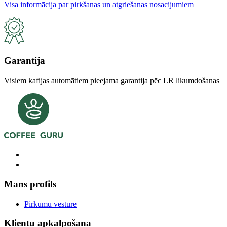
Visa informācija par pirkšanas un atgriešanas nosacijumiem
Garantija
Visiem kafijas automātiem pieejama garantija pēc LR likumdošanas
Mans profils
Pirkumu vēsture
Klientu apkalpošana