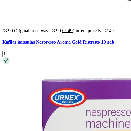
€
3.99
Original price was: €3.99.
€
2.49
Current price is: €2.49.
Kafijas kapsulas Nespresso Aroma Gold Ristretto 10 gab.