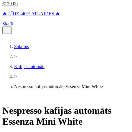
€
129.00
🔥 LĪDZ -40% ATLAIDES 🔥
Skatīt
Sākums
>
Kafijas automāti
>
Nespresso kafijas automāts Essenza Mini White
Nespresso kafijas automāts
Essenza Mini White