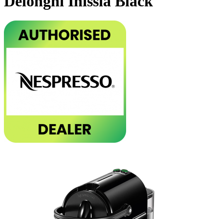
Delonghi Inissia Black