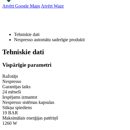
Atvērt Google Maps
Atvērt Waze
Tehniskie dati
Nespresso automātu saderīgie produkti
Tehniskie dati
Vispārīgie parametri
Ražotājs
Nespresso
Garantijas laiks
24 mēneši
Iespējams izmantot
Nespresso sistēmas kapsulas
Sūkņa spiediens
19 BAR
Maksimālais enerģijas patēriņš
1260 W