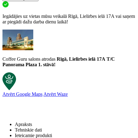
Iegādājies uz vietas mūsu veikalā Rīgā, Lielirbes ielā 17A vai saņem
ar piegādi dažu darba dienu laikā!
Coffee Guru salons atrodas
Rīgā, Lielirbes ielā 17A
T/C
Panorama Plaza 1. stāvā!
Atvērt Google Maps
Atvērt Waze
Apraksts
Tehniskie dati
Ieteicamie produkti