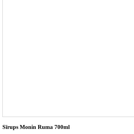
Sīrups Monin Ruma 700ml