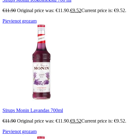
€
11.90
Original price was: €11.90.
€
9.52
Current price is: €9.52.
Pievienot grozam
Sīrups Monin Lavandas 700ml
€
11.90
Original price was: €11.90.
€
9.52
Current price is: €9.52.
Pievienot grozam