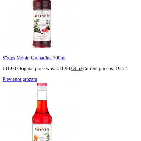
Sīrups Monin Grenadīna 700ml
€
11.90
Original price was: €11.90.
€
9.52
Current price is: €9.52.
Pievienot grozam