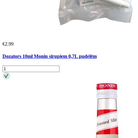
€
2.99
Dozators 10ml Monin sīrupiem 0,7L pudelēm