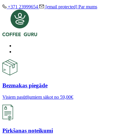
+371 23999654
[email protected]
Par mums
Bezmakas piegāde
Visiem pasūtījumiem sākot no 59,00€
Pirkšanas noteikumi