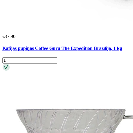
€
37.90
Kafijas pupiņas Coffee Guru The Expedition Brazīlija, 1 kg