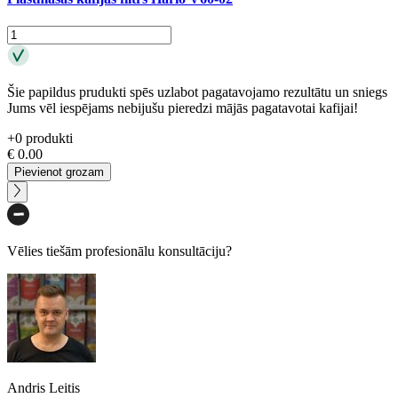
Šie papildus prudukti spēs uzlabot pagatavojamo rezultātu un sniegs
Jums vēl iespējams nebijušu pieredzi mājās pagatavotai kafijai!
+
0
produkti
€
0.00
Pievienot grozam
Vēlies tiešām profesionālu konsultāciju?
Andris Leitis