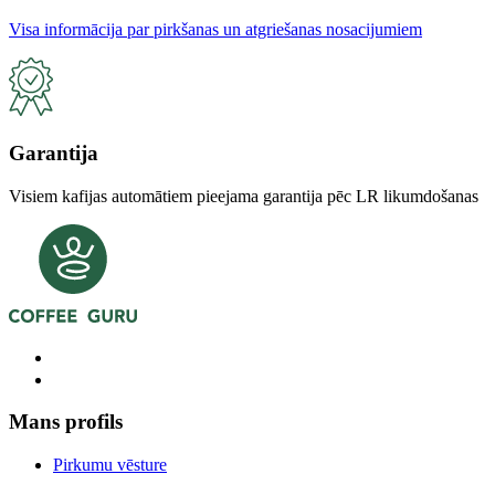
Visa informācija par pirkšanas un atgriešanas nosacijumiem
Garantija
Visiem kafijas automātiem pieejama garantija pēc LR likumdošanas
Mans profils
Pirkumu vēsture