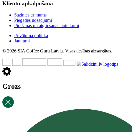
Klientu apkalpošana
Sazinies ar mums
Piegādes nosacījumi
Pirkšanas un atgriešanas noteikumi
Privātuma politika
Jaunumi
© 2026 SIA Coffee Guru Latvia. Visas tiesības aizsargātas.
Grozs