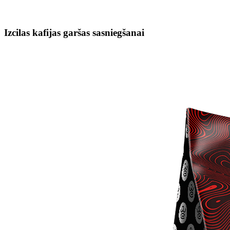
Izcilas kafijas garšas sasniegšanai