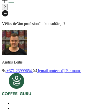
Vēlies tiešām profesionālu konsultāciju?
Andris Leitis
+371 23999654
[email protected]
Par mums