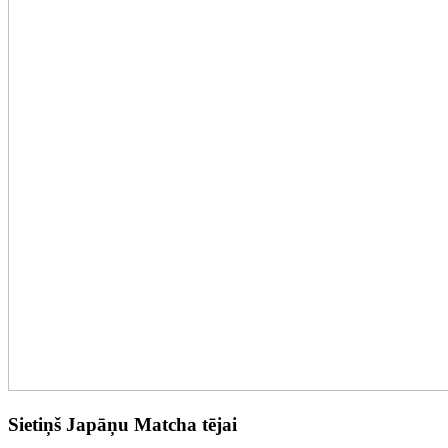
Sietiņš Japāņu Matcha tējai