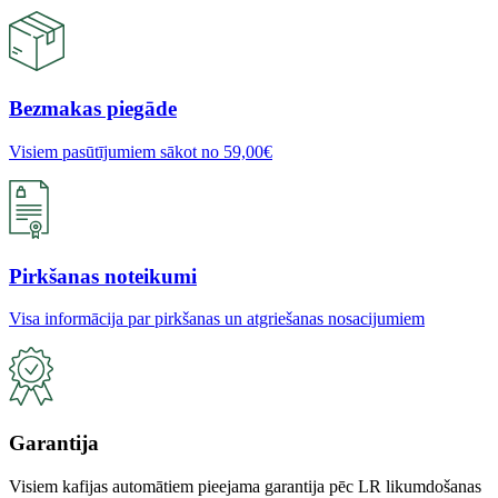
Bezmakas piegāde
Visiem pasūtījumiem sākot no 59,00€
Pirkšanas noteikumi
Visa informācija par pirkšanas un atgriešanas nosacijumiem
Garantija
Visiem kafijas automātiem pieejama garantija pēc LR likumdošanas