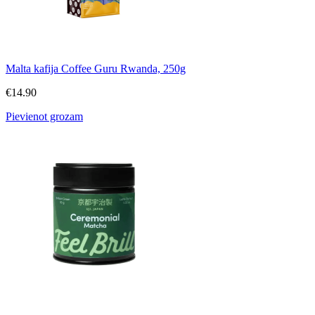
Malta kafija Coffee Guru Rwanda, 250g
€
14.90
Pievienot grozam