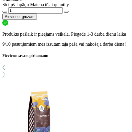
Sietiņš Japāņu Matcha tējai quantity
Pievienot grozam
Produkts pašlaik ir pieejams veikalā. Piegāde 1-3 darba dienu laikā
9/10 pasūtījumiem mēs izsūtam tajā pašā vai nākošajā darba dienā!
Pievieno savam pirkumam: