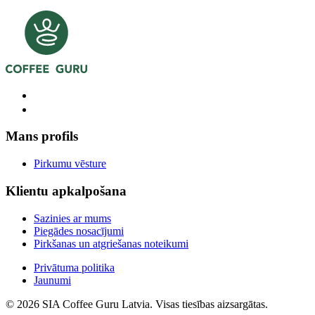
Mans profils
Pirkumu vēsture
Klientu apkalpošana
Sazinies ar mums
Piegādes nosacījumi
Pirkšanas un atgriešanas noteikumi
Privātuma politika
Jaunumi
© 2026 SIA Coffee Guru Latvia. Visas tiesības aizsargātas.