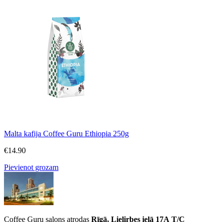
Malta kafija Coffee Guru Ethiopia 250g
€
14.90
Pievienot grozam
Coffee Guru salons atrodas
Rīgā, Lielirbes ielā 17A
T/C