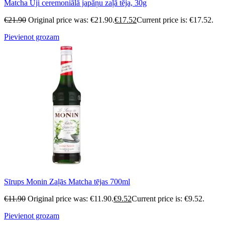
Matcha Uji ceremoniālā japāņu zaļā tēja, 30g
€
21.90
Original price was: €21.90.
€
17.52
Current price is: €17.52.
Pievienot grozam
Sīrups Monin Zaļās Matcha tējas 700ml
€
11.90
Original price was: €11.90.
€
9.52
Current price is: €9.52.
Pievienot grozam