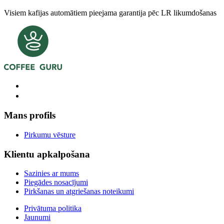
Visiem kafijas automātiem pieejama garantija pēc LR likumdošanas
Mans profils
Pirkumu vēsture
Klientu apkalpošana
Sazinies ar mums
Piegādes nosacījumi
Pirkšanas un atgriešanas noteikumi
Privātuma politika
Jaunumi