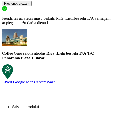
Pievienot grozam
Iegādājies uz vietas mūsu veikalā Rīgā, Lielirbes ielā 17A vai saņem
ar piegādi dažu darba dienu laikā!
Coffee Guru salons atrodas
Rīgā, Lielirbes ielā 17A
T/C
Panorama Plaza 1. stāvā!
Atvērt Google Maps
Atvērt Waze
Saistītie produkti