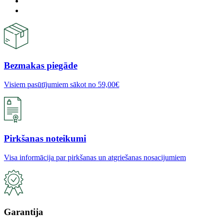
Bezmakas piegāde
Visiem pasūtījumiem sākot no 59,00€
Pirkšanas noteikumi
Visa informācija par pirkšanas un atgriešanas nosacijumiem
Garantija