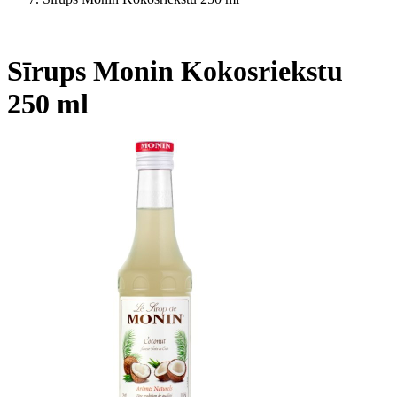
Sīrups Monin Kokosriekstu
250 ml