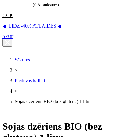
(0 Atsauksmes)
€
2.99
🔥 LĪDZ -40% ATLAIDES 🔥
Skatīt
Sākums
>
Piedevas kafijai
>
Sojas dzēriens BIO (bez glutēna) 1 litrs
Sojas dzēriens BIO (bez