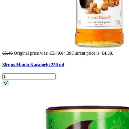
€
5.49
Original price was: €5.49.
€
4.39
Current price is: €4.39.
Sīrups Monin Karameļu 250 ml