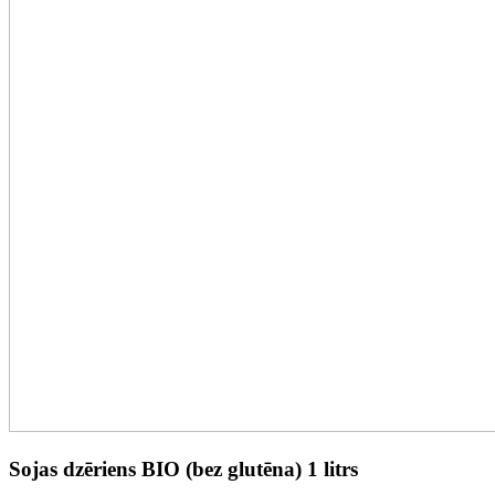
Sojas dzēriens BIO (bez glutēna) 1 litrs