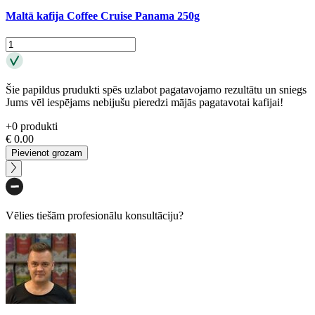
Maltā kafija Coffee Cruise Panama 250g
Šie papildus prudukti spēs uzlabot pagatavojamo rezultātu un sniegs
Jums vēl iespējams nebijušu pieredzi mājās pagatavotai kafijai!
+
0
produkti
€
0.00
Pievienot grozam
Vēlies tiešām profesionālu konsultāciju?