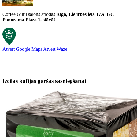
Coffee Guru salons atrodas
Rīgā, Lielirbes ielā 17A
T/C
Panorama Plaza 1. stāvā!
Atvērt Google Maps
Atvērt Waze
Izcilas kafijas garšas sasniegšanai