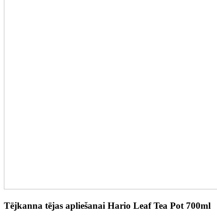
Tējkanna tējas apliešanai Hario Leaf Tea Pot 700ml