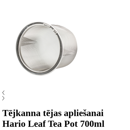
Tējkanna tējas apliešanai
Hario Leaf Tea Pot 700ml