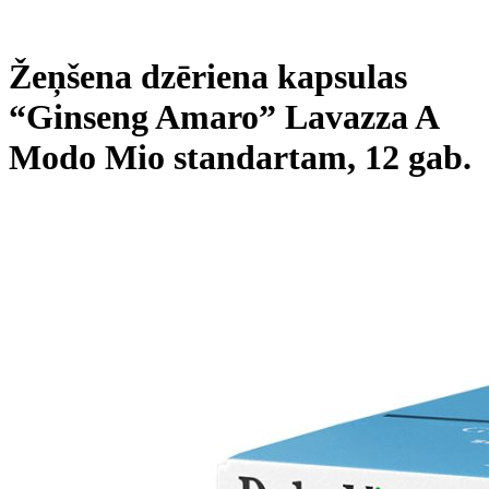
Žeņšena dzēriena kapsulas
“Ginseng Amaro” Lavazza A
Modo Mio standartam, 12 gab.