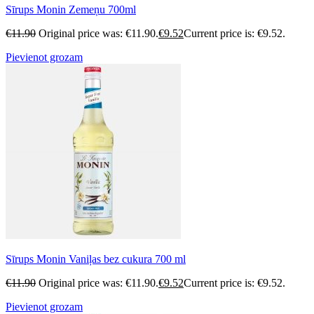
Sīrups Monin Zemeņu 700ml
€
11.90
Original price was: €11.90.
€
9.52
Current price is: €9.52.
Pievienot grozam
Sīrups Monin Vaniļas bez cukura 700 ml
€
11.90
Original price was: €11.90.
€
9.52
Current price is: €9.52.
Pievienot grozam