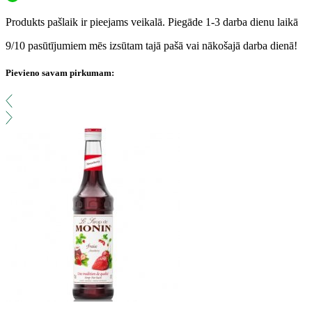
Produkts pašlaik ir pieejams veikalā. Piegāde 1-3 darba dienu laikā
9/10 pasūtījumiem mēs izsūtam tajā pašā vai nākošajā darba dienā!
Pievieno savam pirkumam: