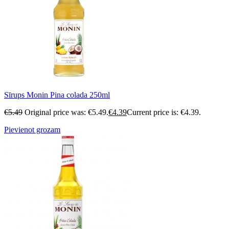
Sīrups Monin Pina colada 250ml
€
5.49
Original price was: €5.49.
€
4.39
Current price is: €4.39.
Pievienot grozam