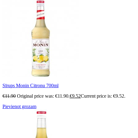
Sīrups Monin Citronu 700ml
€
11.90
Original price was: €11.90.
€
9.52
Current price is: €9.52.
Pievienot grozam