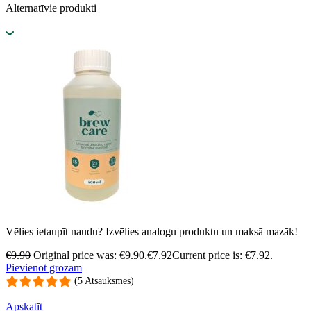
Alternatīvie produkti
Vēlies ietaupīt naudu? Izvēlies analogu produktu un maksā mazāk!
€
9.90
Original price was: €9.90.
€
7.92
Current price is: €7.92.
Pievienot grozam
(5 Atsauksmes)
Apskatīt