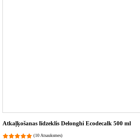
Atkaļķošanas līdzeklis Delonghi Ecodecalk 500 ml
(10 Atsauksmes)