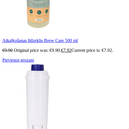
Atkaļķošanas līdzeklis Brew Care 500 ml
€
9.90
Original price was: €9.90.
€
7.92
Current price is: €7.92.
Pievienot grozam