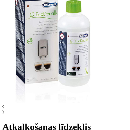
Atkaļķošanas līdzeklis