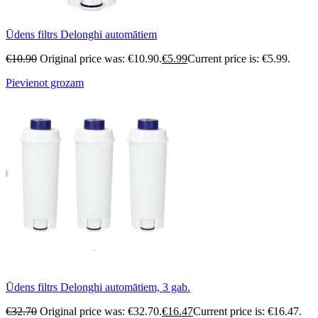
Ūdens filtrs Delonghi automātiem
€
10.90
Original price was: €10.90.
€
5.99
Current price is: €5.99.
Pievienot grozam
Ūdens filtrs Delonghi automātiem, 3 gab.
€
32.70
Original price was: €32.70.
€
16.47
Current price is: €16.47.