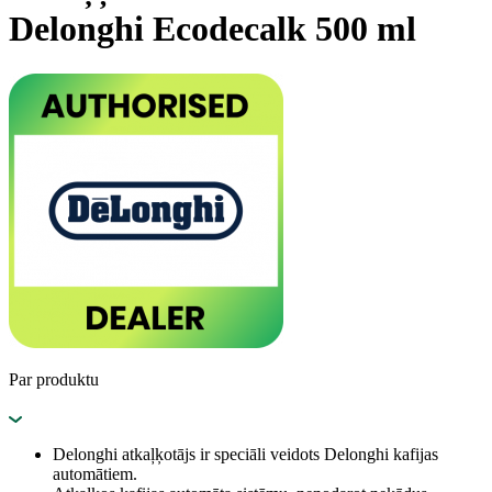
Delonghi Ecodecalk 500 ml
Par produktu
Delonghi atkaļķotājs ir speciāli veidots Delonghi kafijas
automātiem.