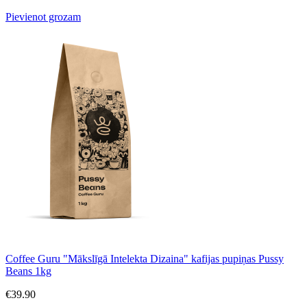
Pievienot grozam
Coffee Guru "Mākslīgā Intelekta Dizaina" kafijas pupiņas Pussy
Beans 1kg
€
39.90