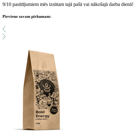
9/10 pasūtījumiem mēs izsūtam tajā pašā vai nākošajā darba dienā!
Pievieno savam pirkumam: