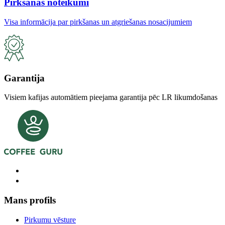
Pirkšanas noteikumi
Visa informācija par pirkšanas un atgriešanas nosacijumiem
Garantija
Visiem kafijas automātiem pieejama garantija pēc LR likumdošanas
Mans profils
Pirkumu vēsture