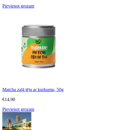
Pievienot grozam
Matcha zaļā tēja ar kurkumu, 50g
€
14.90
Pievienot grozam