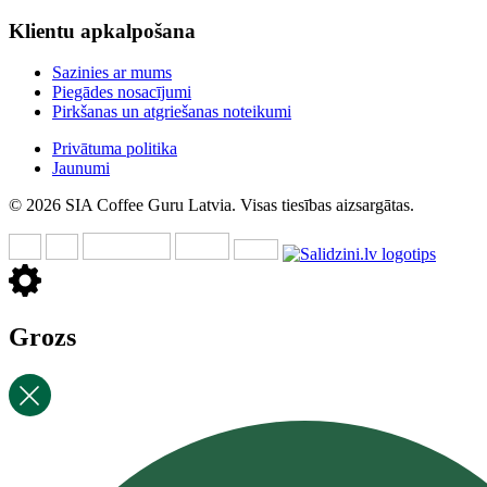
Klientu apkalpošana
Sazinies ar mums
Piegādes nosacījumi
Pirkšanas un atgriešanas noteikumi
Privātuma politika
Jaunumi
© 2026 SIA Coffee Guru Latvia. Visas tiesības aizsargātas.
Grozs