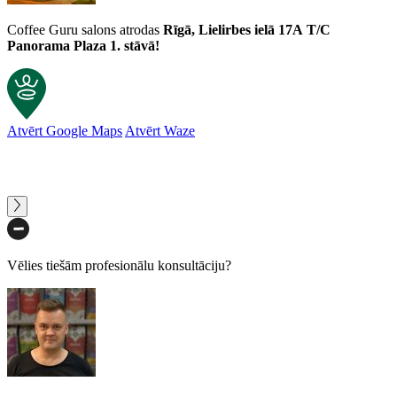
Coffee Guru salons atrodas
Rīgā, Lielirbes ielā 17A
T/C
Panorama Plaza 1. stāvā!
Atvērt Google Maps
Atvērt Waze
Vēlies tiešām profesionālu konsultāciju?