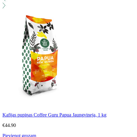
Kafijas pupiņas Coffee Guru Papua Jaungvineja, 1 kg
€
44.90
Pievienot grozam