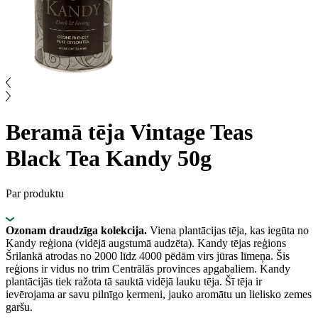
Beramā tēja Vintage Teas
Black Tea Kandy 50g
Par produktu
Ozonam draudzīga kolekcija.
Viena plantācijas tēja, kas iegūta no
Kandy reģiona (vidējā augstumā audzēta). Kandy tējas reģions
Šrilankā atrodas no 2000 līdz 4000 pēdām virs jūras līmeņa. Šis
reģions ir vidus no trim Centrālās provinces apgabaliem. Kandy
plantācijās tiek ražota tā sauktā vidējā lauku tēja. Šī tēja ir
ievērojama ar savu pilnīgo ķermeni, jauko aromātu un lielisko zemes
garšu.