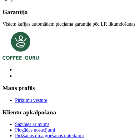
Garantija
Visiem kafijas automātiem pieejama garantija pēc LR likumdošanas
Mans profils
Pirkumu vēsture
Klientu apkalpošana
Sazinies ar mums
Piegādes nosacījumi
Pirkšanas un atgriešanas noteikumi