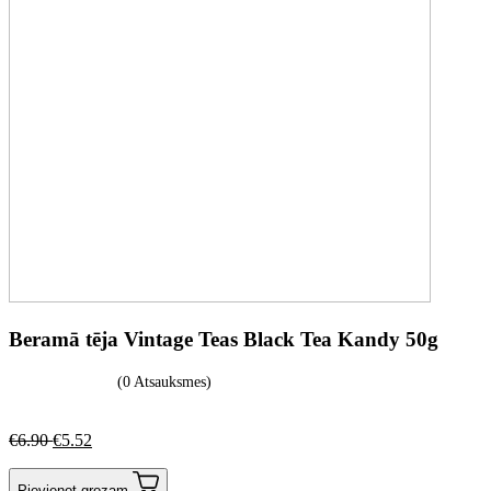
Beramā tēja Vintage Teas Black Tea Kandy 50g
(0 Atsauksmes)
€
6.90
€
5.52
Pievienot grozam