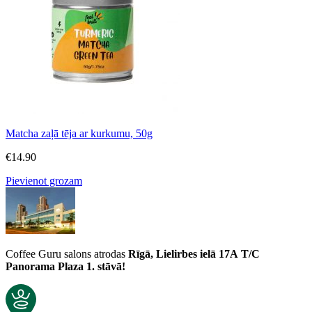
Matcha zaļā tēja ar kurkumu, 50g
€
14.90
Pievienot grozam
Coffee Guru salons atrodas
Rīgā, Lielirbes ielā 17A
T/C
Panorama Plaza 1. stāvā!