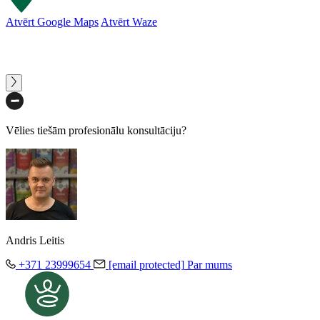
Atvērt Google Maps
Atvērt Waze
Vēlies tiešām profesionālu konsultāciju?
Andris Leitis
+371 23999654
[email protected]
Par mums