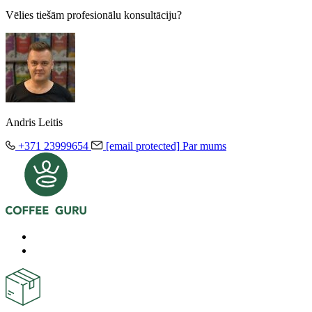
Vēlies tiešām profesionālu konsultāciju?
Andris Leitis
+371 23999654
[email protected]
Par mums