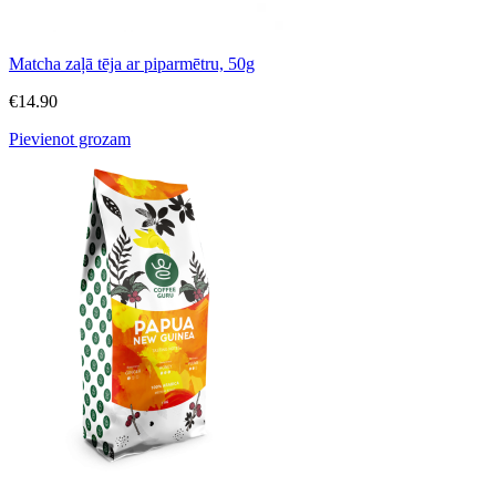
Matcha zaļā tēja ar piparmētru, 50g
€
14.90
Pievienot grozam