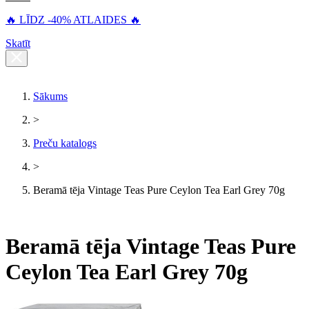
🔥 LĪDZ -40% ATLAIDES 🔥
Skatīt
Sākums
>
Preču katalogs
>
Beramā tēja Vintage Teas Pure Ceylon Tea Earl Grey 70g
Beramā tēja Vintage Teas Pure
Ceylon Tea Earl Grey 70g