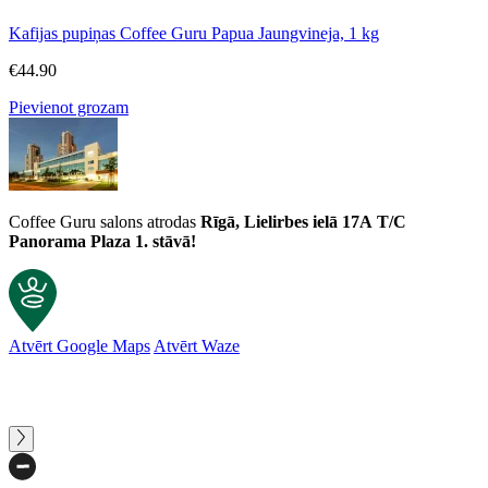
Kafijas pupiņas Coffee Guru Papua Jaungvineja, 1 kg
€
44.90
Pievienot grozam
Coffee Guru salons atrodas
Rīgā, Lielirbes ielā 17A
T/C
Panorama Plaza 1. stāvā!
Atvērt Google Maps
Atvērt Waze