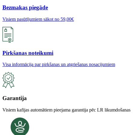
Bezmakas piegāde
Visiem pasūtījumiem sākot no 59,00€
Pirkšanas noteikumi
Visa informācija par pirkšanas un atgriešanas nosacijumiem
Garantija
Visiem kafijas automātiem pieejama garantija pēc LR likumdošanas