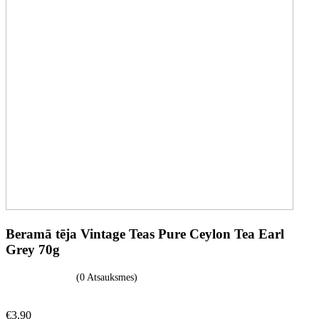
Beramā tēja Vintage Teas Pure Ceylon Tea Earl
Grey 70g
(0 Atsauksmes)
€
3.90