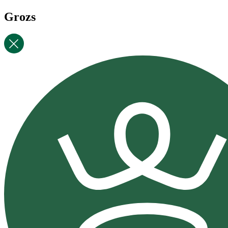
Grozs