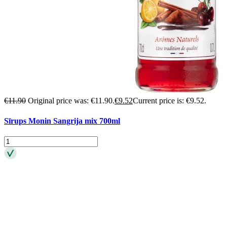
€
11.90
Original price was: €11.90.
€
9.52
Current price is: €9.52.
Sīrups Monin Sangrija mix 700ml