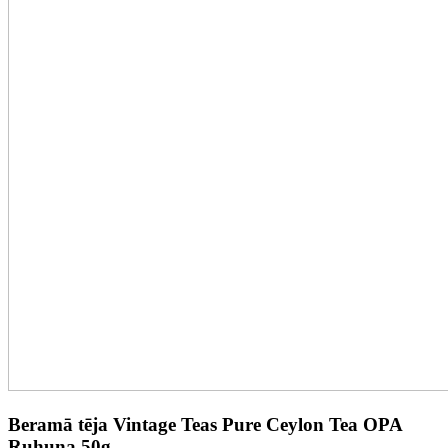
Beramā tēja Vintage Teas Pure Ceylon Tea OPA
Ruhuna 50g