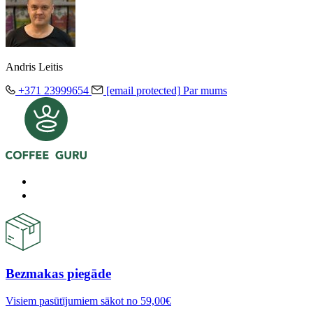
Andris Leitis
+371 23999654
[email protected]
Par mums
Bezmakas piegāde
Visiem pasūtījumiem sākot no 59,00€