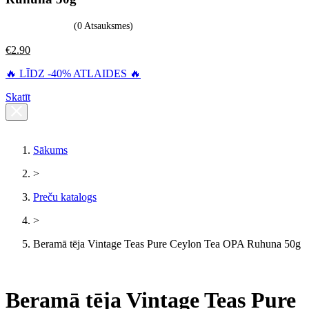
(0 Atsauksmes)
€
2.90
🔥 LĪDZ -40% ATLAIDES 🔥
Skatīt
Sākums
>
Preču katalogs
>
Beramā tēja Vintage Teas Pure Ceylon Tea OPA Ruhuna 50g
Beramā tēja Vintage Teas Pure