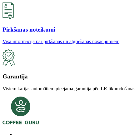
Pirkšanas noteikumi
Visa informācija par pirkšanas un atgriešanas nosacijumiem
Garantija
Visiem kafijas automātiem pieejama garantija pēc LR likumdošanas