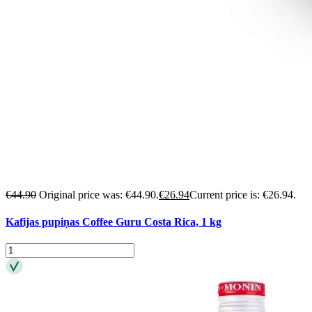
€
44.90
Original price was: €44.90.
€
26.94
Current price is: €26.94.
Kafijas pupiņas Coffee Guru Costa Rica, 1 kg