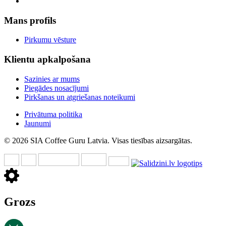
Mans profils
Pirkumu vēsture
Klientu apkalpošana
Sazinies ar mums
Piegādes nosacījumi
Pirkšanas un atgriešanas noteikumi
Privātuma politika
Jaunumi
© 2026 SIA Coffee Guru Latvia. Visas tiesības aizsargātas.
Grozs