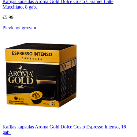
Kafijas kapsulas Aroma Gold Dolce Gusto Caramel Latte
Macchiato, 8 gab.
€
5.99
Pievienot grozam
Kafijas kapsulas Aroma Gold Dolce Gusto Espresso Intenso, 16
gab.