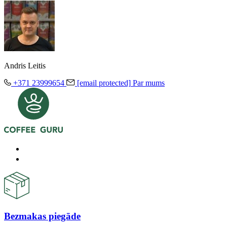
Andris Leitis
+371 23999654
[email protected]
Par mums
Bezmakas piegāde