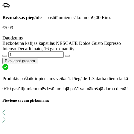
Bezmaksas piegāde
– pasūtījumiem sākot no 59,00 Eiro.
€
5.99
Daudzums
Bezkofeīna kafijas kapsulas NESCAFE Dolce Gusto Espresso
Intenso Decaffeinato, 16 gab. quantity
Pievienot grozam
Produkts pašlaik ir pieejams veikalā. Piegāde 1-3 darba dienu laikā
9/10 pasūtījumiem mēs izsūtam tajā pašā vai nākošajā darba dienā!
Pievieno savam pirkumam: