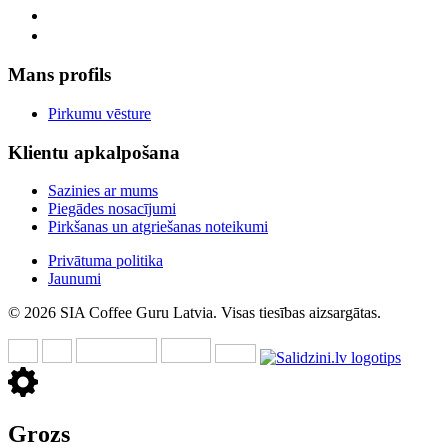
Mans profils
Pirkumu vēsture
Klientu apkalpošana
Sazinies ar mums
Piegādes nosacījumi
Pirkšanas un atgriešanas noteikumi
Privātuma politika
Jaunumi
© 2026 SIA Coffee Guru Latvia. Visas tiesības aizsargātas.
Grozs