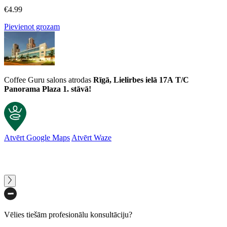
€
4.99
Pievienot grozam
Coffee Guru salons atrodas
Rīgā, Lielirbes ielā 17A
T/C
Panorama Plaza 1. stāvā!
Atvērt Google Maps
Atvērt Waze
Vēlies tiešām profesionālu konsultāciju?