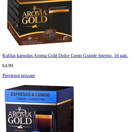
Kafijas kapsulas Aroma Gold Dolce Gusto Grande Intenso, 16 gab.
€
4.99
Pievienot grozam