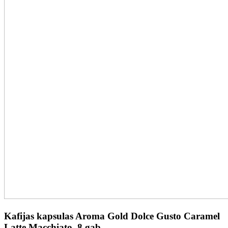
Kafijas kapsulas Aroma Gold Dolce Gusto Caramel
Latte Macchiato, 8 gab.