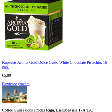
Kapsulas Aroma Gold Dolce Gusto White Chocolate Pistachio, 16
gab.
€
5.99
Pievienot grozam
Coffee Guru salons atrodas
Rīgā, Lielirbes ielā 17A
T/C