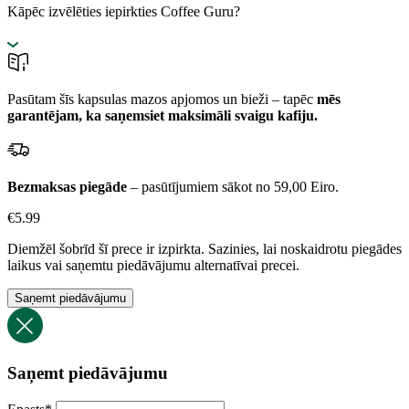
Kāpēc izvēlēties iepirkties Coffee Guru?
Pasūtam šīs kapsulas mazos apjomos un bieži – tapēc
mēs
garantējam, ka saņemsiet maksimāli svaigu kafiju.
Bezmaksas piegāde
– pasūtījumiem sākot no 59,00 Eiro.
€
5.99
Diemžēl šobrīd šī prece ir izpirkta. Sazinies, lai noskaidrotu piegādes
laikus vai saņemtu piedāvājumu alternatīvai precei.
Saņemt piedāvājumu
Saņemt piedāvājumu