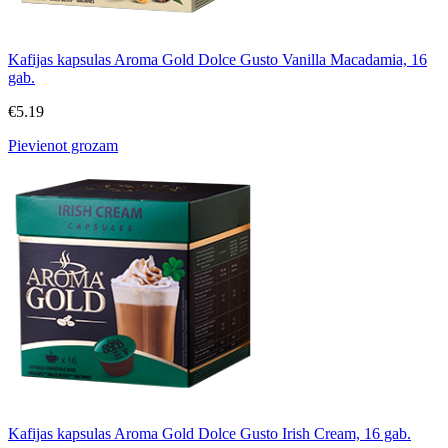
Kafijas kapsulas Aroma Gold Dolce Gusto Vanilla Macadamia, 16
gab.
€
5.19
Pievienot grozam
Kafijas kapsulas Aroma Gold Dolce Gusto Irish Cream, 16 gab.