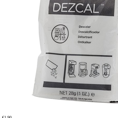
€
1.90