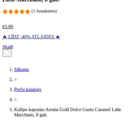
(1 Atsauksmes)
€
5.99
🔥 LĪDZ -40% ATLAIDES 🔥
Skatīt
Sākums
>
Preču katalogs
>
Kafijas kapsulas Aroma Gold Dolce Gusto Caramel Latte
Macchiato, 8 gab.