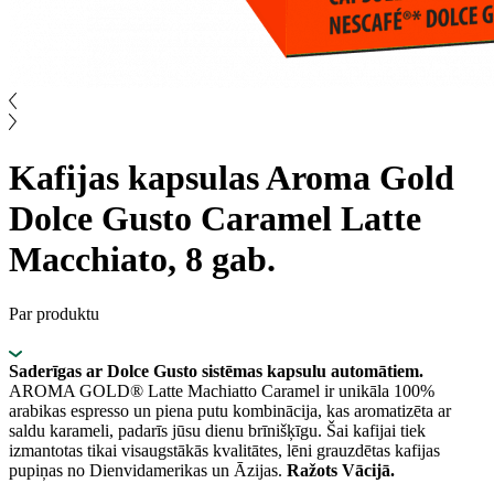
Kafijas kapsulas Aroma Gold
Dolce Gusto Caramel Latte
Macchiato, 8 gab.
Par produktu
Saderīgas ar Dolce Gusto sistēmas kapsulu automātiem.
AROMA GOLD® Latte Machiatto Caramel ir unikāla 100%
arabikas espresso un piena putu kombinācija, kas aromatizēta ar
saldu karameli, padarīs jūsu dienu brīnišķīgu. Šai kafijai tiek
izmantotas tikai visaugstākās kvalitātes, lēni grauzdētas kafijas
pupiņas no Dienvidamerikas un Āzijas.
Ražots Vācijā.