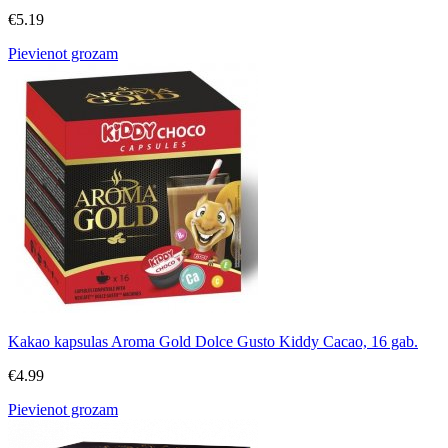
€
5.19
Pievienot grozam
Kakao kapsulas Aroma Gold Dolce Gusto Kiddy Cacao, 16 gab.
€
4.99
Pievienot grozam