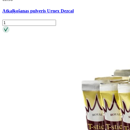
Atkaļķošanas pulveris Urnex Dezcal